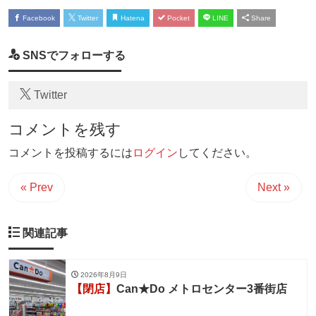
Facebook
Twitter
Hatena
Pocket
LINE
Share
SNSでフォローする
Twitter
コメントを残す
コメントを投稿するには
ログイン
してください。
« Prev
Next »
関連記事
2026年8月9日
【閉店】
Can★Do メトロセンター3番街店