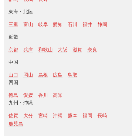
東海・北陸
三重
富山
岐阜
愛知
石川
福井
静岡
近畿
京都
兵庫
和歌山
大阪
滋賀
奈良
中国
山口
岡山
島根
広島
鳥取
四国
徳島
愛媛
香川
高知
九州・沖縄
佐賀
大分
宮崎
沖縄
熊本
福岡
長崎
鹿児島