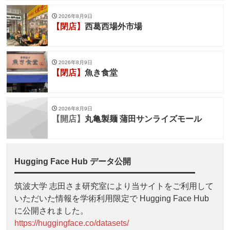
2026年8月9日
【閉店】
西葛西場外市場
2026年8月9日
【閉店】
魚き食堂
2026年8月9日
【開店】
丸亀製麺 蒲田サンライズモール
Hugging Face Hub データ公開
筑波大学 志田さま研究室により当サイトをご利用して
いただいた情報を学術利用限定で Hugging Face Hub
に公開されました。
https://huggingface.co/datasets/