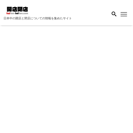
Me
日本中の開店と閉店についての情報を集めたサイト