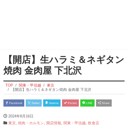
【開店】生ハラミ＆ネギタン
焼肉 金肉屋 下北沢
TOP
関東・甲信越
東京
【開店】生ハラミ＆ネギタン焼肉 金肉屋 下北沢
Facebook
Twitter
Hatena
Pocket
LINE
Share
2024年8月16日
東京
,
焼肉・ホルモン
,
開店情報
,
関東・甲信越
,
飲食店