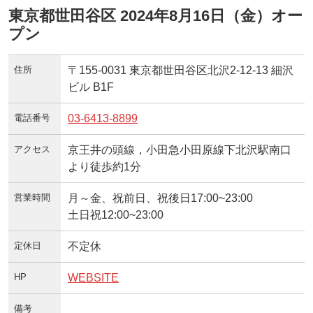
東京都世田谷区 2024年8月16日（金）オー
プン
住所
〒155-0031 東京都世田谷区北沢2-12-13 細沢
ビル B1F
電話番号
03-6413-8899
アクセス
京王井の頭線，小田急小田原線下北沢駅南口
より徒歩約1分
営業時間
月～金、祝前日、祝後日17:00~23:00
土日祝12:00~23:00
定休日
不定休
HP
WEBSITE
備考