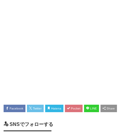
Facebook
Twitter
Hatena
Pocket
LINE
Share
SNSでフォローする