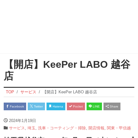
【開店】KeePer LABO 越谷
店
TOP
サービス
【開店】KeePer LABO 越谷店
Facebook
Twitter
Hatena
Pocket
LINE
Share
2024年1月19日
サービス
,
埼玉
,
洗車・コーティング・掃除
,
開店情報
,
関東・甲信越