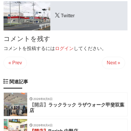
Twitter
コメントを残す
コメントを投稿するには
ログイン
してください。
« Prev
Next »
関連記事
2026年8月6日
【開店】
ラックラック ラザウォーク甲斐双葉
店
2026年8月4日