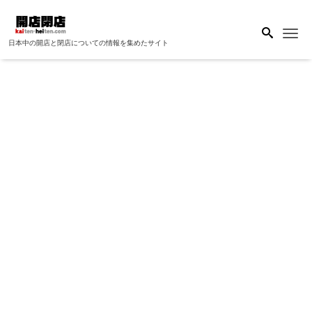
Me
日本中の開店と閉店についての情報を集めたサイト