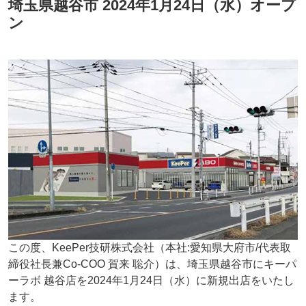
埼玉県越谷市 2024年1月24日（水）オープ
ン
この度、KeePer技研株式会社（本社:愛知県大府市/代表取
締役社長兼Co-COO 賀来 聡介）は、埼玉県越谷市にキーパ
ーラボ 越谷店を2024年1月24日（水）に新規出店をいたし
ます。