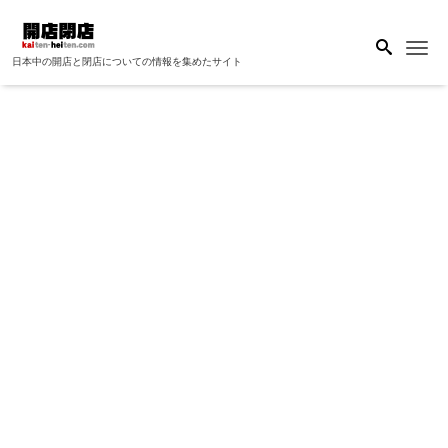
Me
日本中の開店と閉店についての情報を集めたサイト