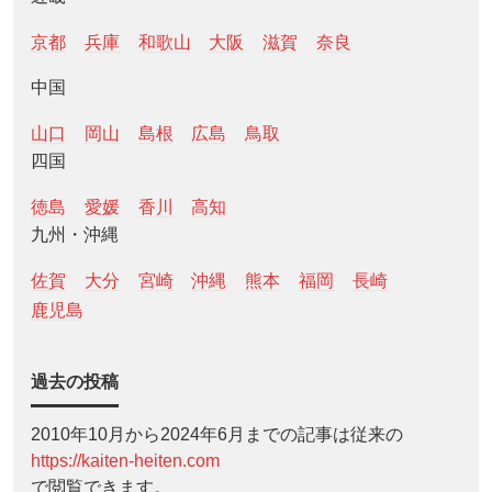
京都
兵庫
和歌山
大阪
滋賀
奈良
中国
山口
岡山
島根
広島
鳥取
四国
徳島
愛媛
香川
高知
九州・沖縄
佐賀
大分
宮崎
沖縄
熊本
福岡
長崎
鹿児島
過去の投稿
2010年10月から2024年6月までの記事は従来の
https://kaiten-heiten.com
で閲覧できます。