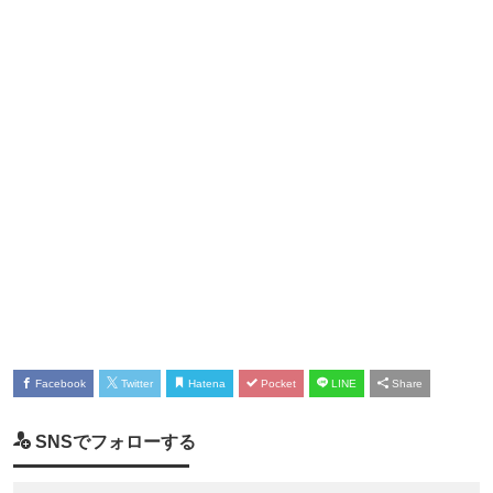
Facebook
Twitter
Hatena
Pocket
LINE
Share
SNSでフォローする