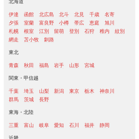
北海道
伊達
函館
北広島
北斗
北見
千歳
名寄
夕張
室蘭
富良野
小樽
帯広
恵庭
旭川
札幌
根室
江別
留萌
登別
石狩
稚内
紋別
網走
苫小牧
釧路
東北
青森
秋田
福島
岩手
山形
宮城
関東・甲信越
千葉
埼玉
山梨
新潟
東京
栃木
神奈川
群馬
茨城
長野
東海・北陸
三重
富山
岐阜
愛知
石川
福井
静岡
近畿