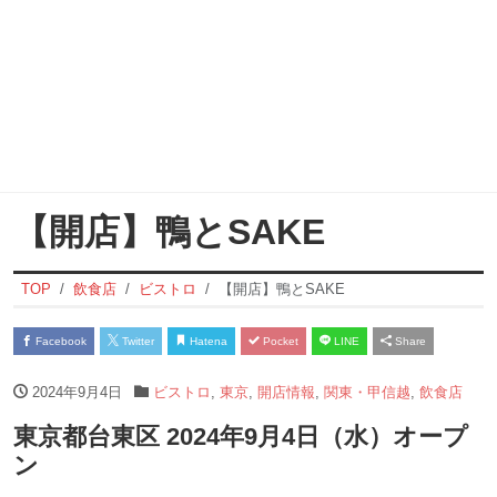
【開店】鴨とSAKE
TOP
飲食店
ビストロ
【開店】鴨とSAKE
Facebook
Twitter
Hatena
Pocket
LINE
Share
2024年9月4日
ビストロ
,
東京
,
開店情報
,
関東・甲信越
,
飲食店
東京都台東区 2024年9月4日（水）オープ
ン