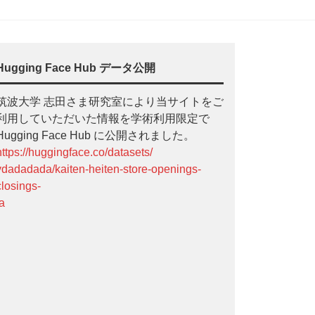
Hugging Face Hub データ公開
筑波大学 志田さま研究室により当サイトをご
利用していただいた情報を学術利用限定で
Hugging Face Hub に公開されました。
https://huggingface.co/datasets/
ydadadada/kaiten-heiten-store-openings-
closings-
ja