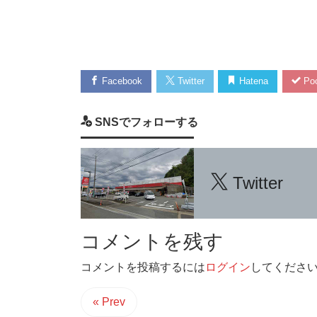
Facebook
Twitter
Hatena
Poc
SNSでフォローする
Twitter
コメントを残す
コメントを投稿するには
ログイン
してくださ
« Prev