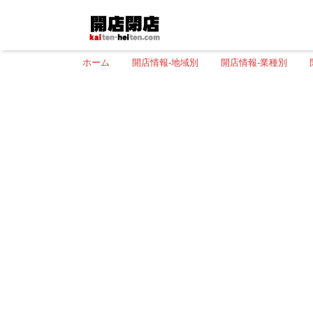
ホーム
開店情報-地域別
開店情報-業種別