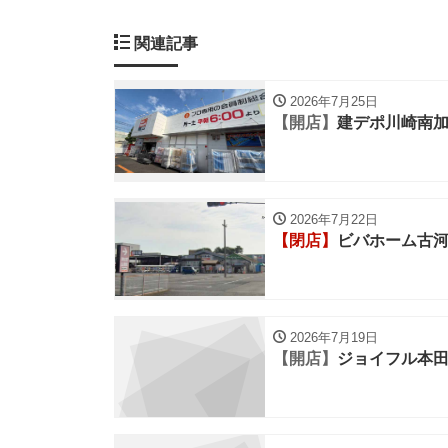
関連記事
2026年7月25日
【開店】
建デポ川崎南
2026年7月22日
【閉店】
ビバホーム古
2026年7月19日
【開店】
ジョイフル本田