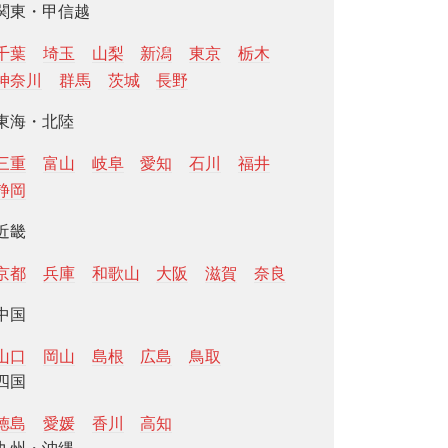
関東・甲信越
千葉
埼玉
山梨
新潟
東京
栃木
神奈川
群馬
茨城
長野
東海・北陸
三重
富山
岐阜
愛知
石川
福井
静岡
近畿
京都
兵庫
和歌山
大阪
滋賀
奈良
中国
山口
岡山
島根
広島
鳥取
四国
徳島
愛媛
香川
高知