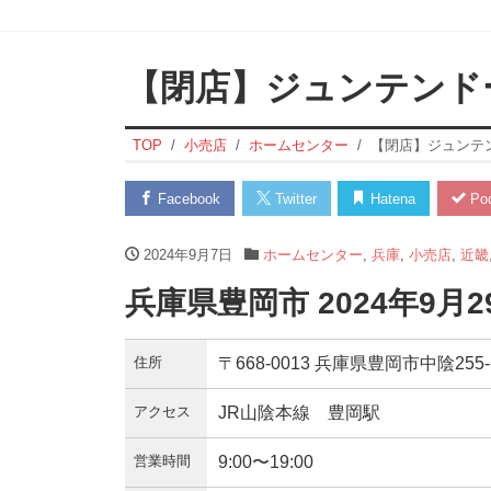
【閉店】ジュンテンド
TOP
小売店
ホームセンター
【閉店】ジュンテ
Facebook
Twitter
Hatena
Poc
2024年9月7日
ホームセンター
,
兵庫
,
小売店
,
近畿
兵庫県豊岡市 2024年9月
住所
〒668-0013 兵庫県豊岡市中陰255-
アクセス
JR山陰本線 豊岡駅
営業時間
9:00〜19:00