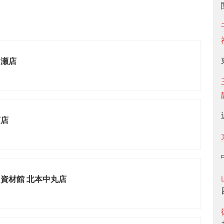
加瀬店
河店
資材館 北本中丸店