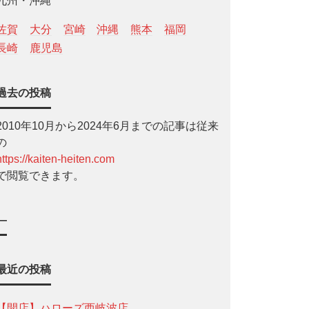
九州・沖縄
佐賀
大分
宮崎
沖縄
熊本
福岡
長崎
鹿児島
過去の投稿
2010年10月から2024年6月までの記事は従来
の
https://kaiten-heiten.com
で閲覧できます。
—
最近の投稿
【開店】ハローズ西岐波店