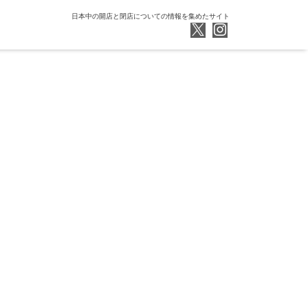
日本中の開店と閉店についての情報を集めたサイト