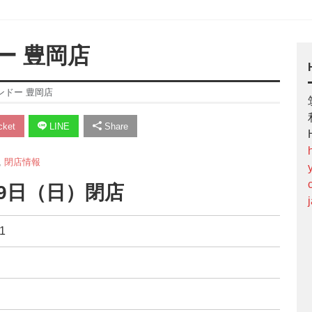
ー 豊岡店
ンドー 豊岡店
ket
LINE
Share
,
閉店情報
29日（日）閉店
1