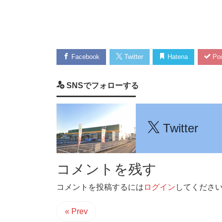
Facebook
Twitter
Hatena
Poc
SNSでフォローする
Twitter
コメントを残す
コメントを投稿するには
ログイン
してくださ
« Prev