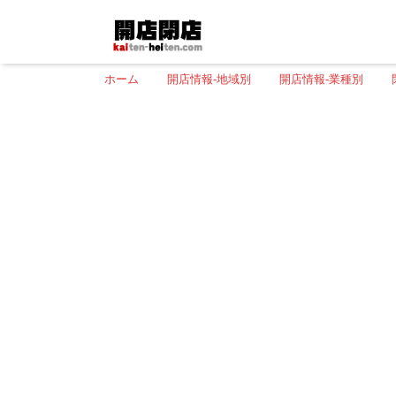
ホーム
開店情報-地域別
開店情報-業種別