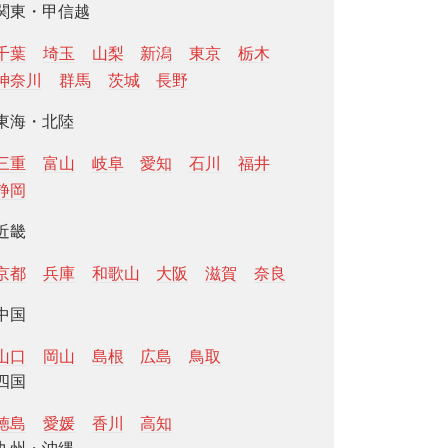
関東・甲信越
千葉
埼玉
山梨
新潟
東京
栃木
神奈川
群馬
茨城
長野
東海・北陸
三重
富山
岐阜
愛知
石川
福井
静岡
近畿
京都
兵庫
和歌山
大阪
滋賀
奈良
中国
山口
岡山
島根
広島
鳥取
四国
徳島
愛媛
香川
高知