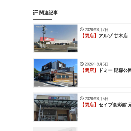
関連記事
2026年8月7日
【閉店】
アルゾ 甘木店
2026年8月5日
【閉店】
ドミー 毘森公
2026年8月5日
【閉店】
セイブ食彩館 