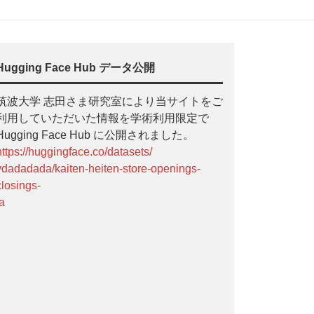
Hugging Face Hub データ公開
筑波大学 志田さま研究室により当サイトをご
利用していただいた情報を学術利用限定で
Hugging Face Hub に公開されました。
https://huggingface.co/datasets/
ydadadada/kaiten-heiten-store-openings-
closings-
ja