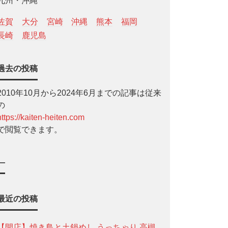
九州・沖縄
佐賀
大分
宮崎
沖縄
熊本
福岡
長崎
鹿児島
過去の投稿
2010年10月から2024年6月までの記事は従来
の
https://kaiten-heiten.com
で閲覧できます。
—
最近の投稿
【開店】焼き鳥と土鍋めし うっちゃり 高槻