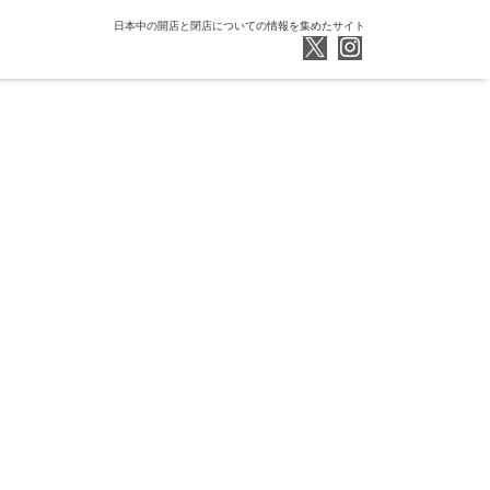
日本中の開店と閉店についての情報を集めたサイト