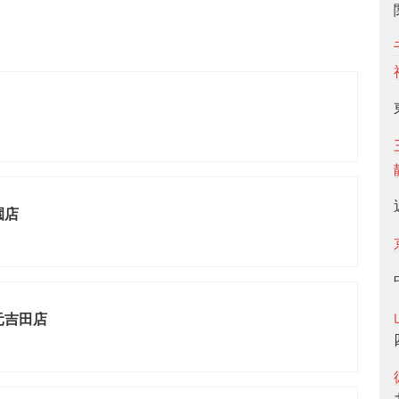
園店
元吉田店