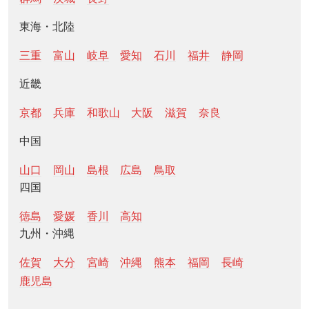
東海・北陸
三重
富山
岐阜
愛知
石川
福井
静岡
近畿
京都
兵庫
和歌山
大阪
滋賀
奈良
中国
山口
岡山
島根
広島
鳥取
四国
徳島
愛媛
香川
高知
九州・沖縄
佐賀
大分
宮崎
沖縄
熊本
福岡
長崎
鹿児島