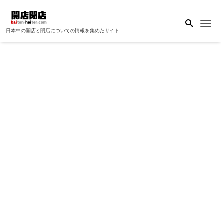
Me
日本中の開店と閉店についての情報を集めたサイト