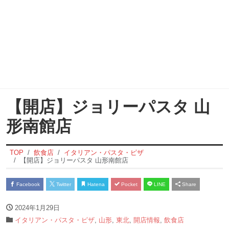
【開店】ジョリーパスタ 山
形南館店
TOP
飲食店
イタリアン・パスタ・ピザ
【開店】ジョリーパスタ 山形南館店
Facebook
Twitter
Hatena
Pocket
LINE
Share
2024年1月29日
イタリアン・パスタ・ピザ
,
山形
,
東北
,
開店情報
,
飲食店