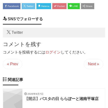
Facebook
Twitter
Hatena
Pocket
LINE
Share
SNSでフォローする
Twitter
コメントを残す
コメントを投稿するには
ログイン
してください。
« Prev
Next »
関連記事
2026年8月7日
【開店】
パスタの日 ららぽーと湘南平塚店