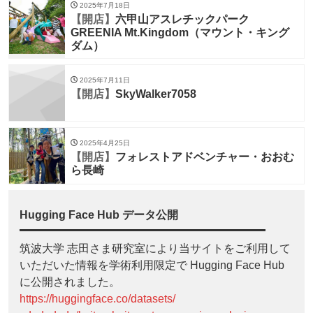
2025年7月18日
【開店】
六甲山アスレチックパーク
GREENIA Mt.Kingdom（マウント・キング
ダム）
2025年7月11日
【開店】
SkyWalker7058
2025年4月25日
【開店】
フォレストアドベンチャー・おおむ
ら長崎
Hugging Face Hub データ公開
筑波大学 志田さま研究室により当サイトをご利用して
いただいた情報を学術利用限定で Hugging Face Hub
に公開されました。
https://huggingface.co/datasets/