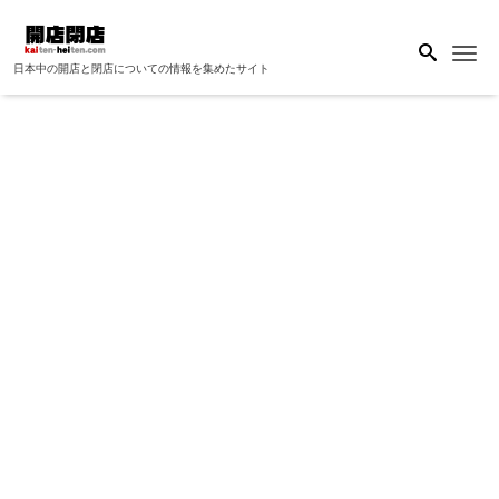
Me
日本中の開店と閉店についての情報を集めたサイト