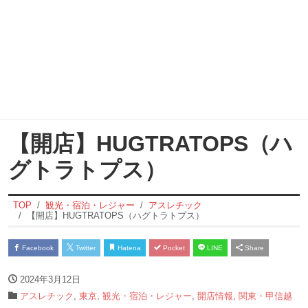
【開店】HUGTRATOPS（ハ
グトラトプス）
TOP
観光・宿泊・レジャー
アスレチック
【開店】HUGTRATOPS（ハグトラトプス）
Facebook
Twitter
Hatena
Pocket
LINE
Share
2024年3月12日
アスレチック
,
東京
,
観光・宿泊・レジャー
,
開店情報
,
関東・甲信越