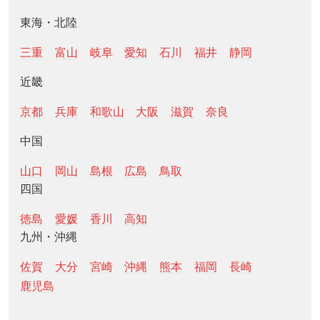
東海・北陸
三重
富山
岐阜
愛知
石川
福井
静岡
近畿
京都
兵庫
和歌山
大阪
滋賀
奈良
中国
山口
岡山
島根
広島
鳥取
四国
徳島
愛媛
香川
高知
九州・沖縄
佐賀
大分
宮崎
沖縄
熊本
福岡
長崎
鹿児島