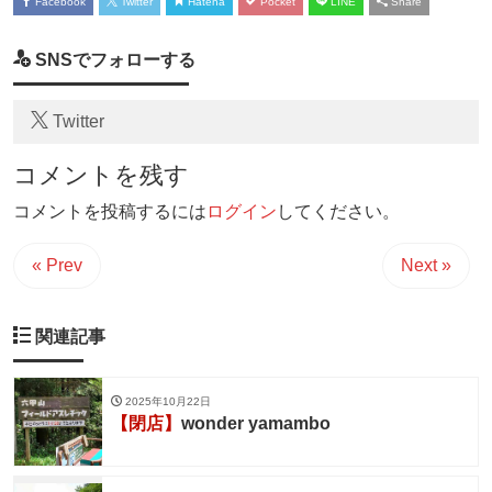
Facebook
Twitter
Hatena
Pocket
LINE
Share
SNSでフォローする
Twitter
コメントを残す
コメントを投稿するには
ログイン
してください。
« Prev
Next »
関連記事
2025年10月22日
【閉店】
wonder yamambo