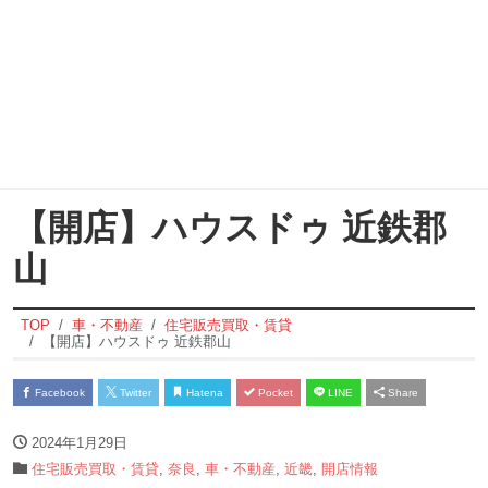
【開店】ハウスドゥ 近鉄郡
山
TOP
車・不動産
住宅販売買取・賃貸
【開店】ハウスドゥ 近鉄郡山
Facebook
Twitter
Hatena
Pocket
LINE
Share
2024年1月29日
住宅販売買取・賃貸
,
奈良
,
車・不動産
,
近畿
,
開店情報