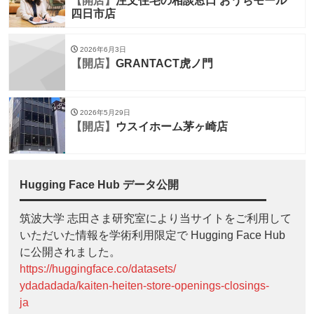
【開店】
注文住宅の相談窓口 おうちモール
四日市店
2026年6月3日
【開店】
GRANTACT虎ノ門
2026年5月29日
【開店】
ウスイホーム茅ヶ崎店
Hugging Face Hub データ公開
筑波大学 志田さま研究室により当サイトをご利用して
いただいた情報を学術利用限定で Hugging Face Hub
に公開されました。
https://huggingface.co/datasets/
ydadadada/kaiten-heiten-store-openings-closings-
ja