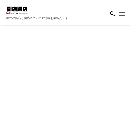
Me
日本中の開店と閉店についての情報を集めたサイト