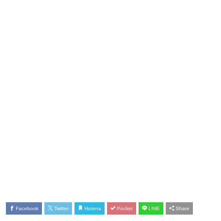
Facebook
Twitter
Hatena
Pocket
LINE
Share