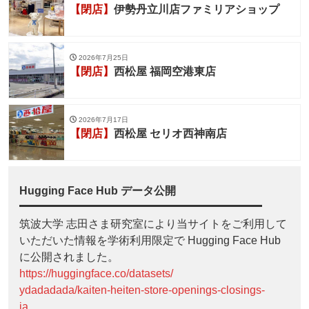
【閉店】
伊勢丹立川店ファミリアショップ
2026年7月25日
【閉店】
西松屋 福岡空港東店
2026年7月17日
【閉店】
西松屋 セリオ西神南店
Hugging Face Hub データ公開
筑波大学 志田さま研究室により当サイトをご利用して
いただいた情報を学術利用限定で Hugging Face Hub
に公開されました。
https://huggingface.co/datasets/
ydadadada/kaiten-heiten-store-openings-closings-
ja