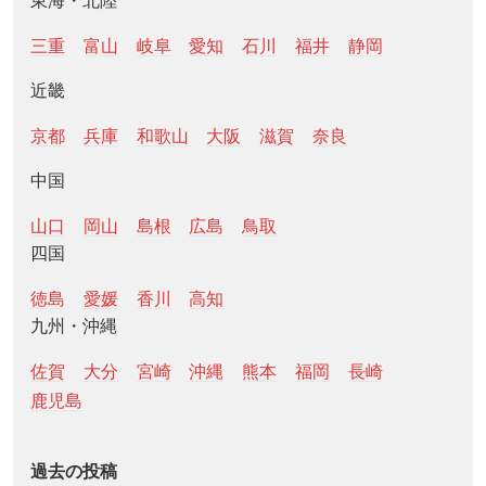
東海・北陸
三重
富山
岐阜
愛知
石川
福井
静岡
近畿
京都
兵庫
和歌山
大阪
滋賀
奈良
中国
山口
岡山
島根
広島
鳥取
四国
徳島
愛媛
香川
高知
九州・沖縄
佐賀
大分
宮崎
沖縄
熊本
福岡
長崎
鹿児島
過去の投稿