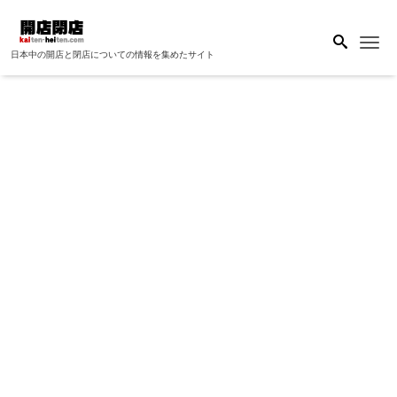
Me
日本中の開店と閉店についての情報を集めたサイト