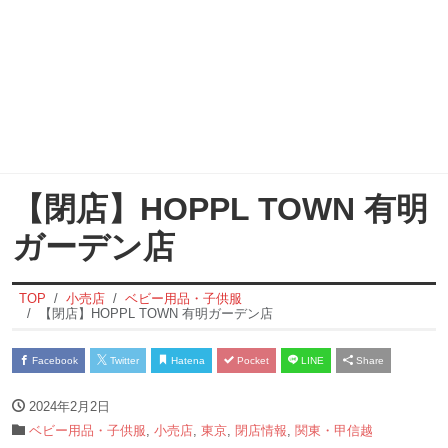
【閉店】HOPPL TOWN 有明
ガーデン店
TOP
小売店
ベビー用品・子供服
【閉店】HOPPL TOWN 有明ガーデン店
Facebook
Twitter
Hatena
Pocket
LINE
Share
2024年2月2日
ベビー用品・子供服
,
小売店
,
東京
,
閉店情報
,
関東・甲信越