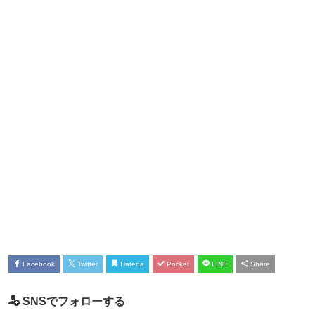
Facebook
Twitter
Hatena
Pocket
LINE
Share
SNSでフォローする