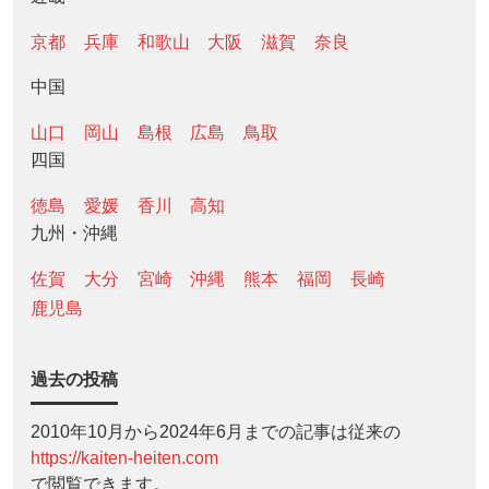
京都
兵庫
和歌山
大阪
滋賀
奈良
中国
山口
岡山
島根
広島
鳥取
四国
徳島
愛媛
香川
高知
九州・沖縄
佐賀
大分
宮崎
沖縄
熊本
福岡
長崎
鹿児島
過去の投稿
2010年10月から2024年6月までの記事は従来の
https://kaiten-heiten.com
で閲覧できます。