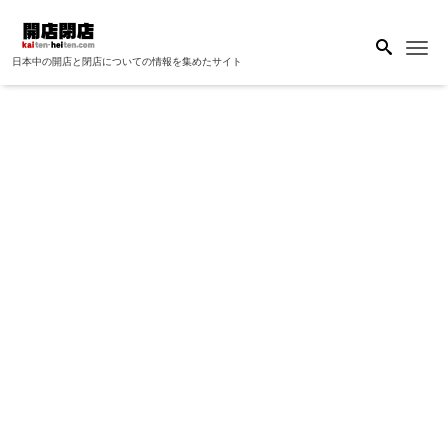
Me
日本中の開店と閉店についての情報を集めたサイト