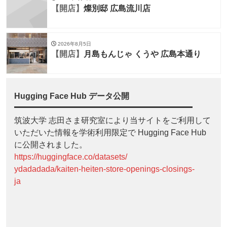
【開店】
燦別邸 広島流川店
2026年8月5日
【開店】
月島もんじゃ くうや 広島本通り
Hugging Face Hub データ公開
筑波大学 志田さま研究室により当サイトをご利用して
いただいた情報を学術利用限定で Hugging Face Hub
に公開されました。
https://huggingface.co/datasets/
ydadadada/kaiten-heiten-store-openings-closings-
ja