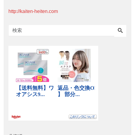
http://kaiten-heiten.com