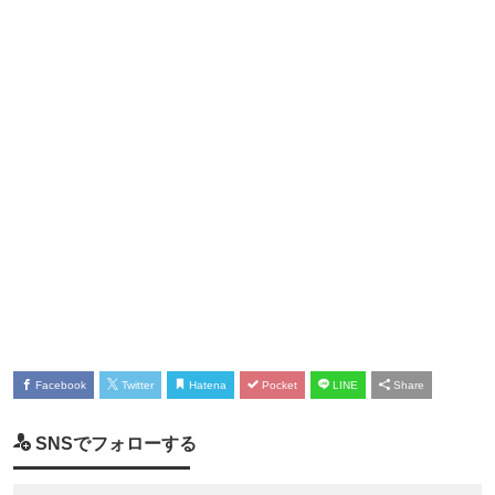
Facebook
Twitter
Hatena
Pocket
LINE
Share
SNSでフォローする