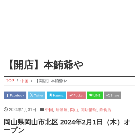
【開店】本鮪爺や
TOP
中国
【開店】本鮪爺や
Facebook
Twitter
Hatena
Pocket
LINE
Share
2024年1月31日
中国
,
居酒屋
,
岡山
,
開店情報
,
飲食店
岡山県岡山市北区 2024年2月1日（木）オ
ープン