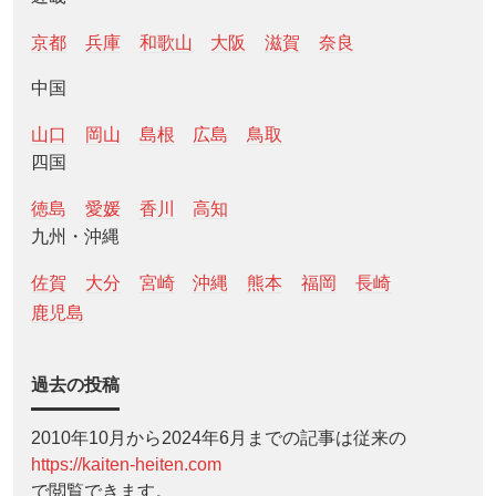
京都
兵庫
和歌山
大阪
滋賀
奈良
中国
山口
岡山
島根
広島
鳥取
四国
徳島
愛媛
香川
高知
九州・沖縄
佐賀
大分
宮崎
沖縄
熊本
福岡
長崎
鹿児島
過去の投稿
2010年10月から2024年6月までの記事は従来の
https://kaiten-heiten.com
で閲覧できます。