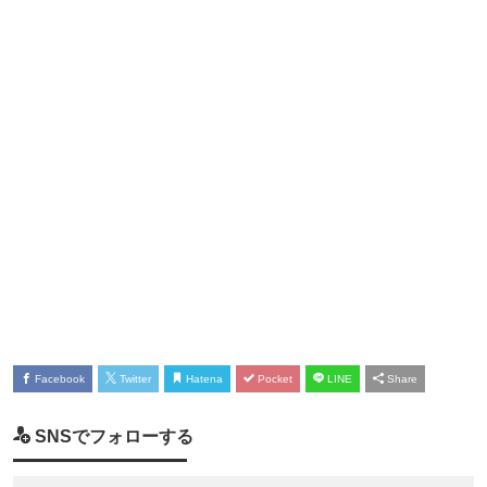
Facebook
Twitter
Hatena
Pocket
LINE
Share
SNSでフォローする