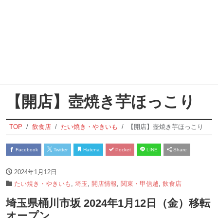
【開店】壺焼き芋ほっこり
TOP
飲食店
たい焼き・やきいも
【開店】壺焼き芋ほっこり
Facebook
Twitter
Hatena
Pocket
LINE
Share
2024年1月12日
たい焼き・やきいも
,
埼玉
,
開店情報
,
関東・甲信越
,
飲食店
埼玉県桶川市坂 2024年1月12日（金）移転
オープン