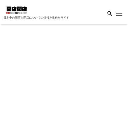
Me
日本中の開店と閉店についての情報を集めたサイト