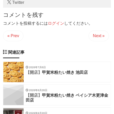
Twitter
コメントを残す
コメントを投稿するには
ログイン
してください。
« Prev
Next »
関連記事
2026年7月6日
【開店】
甲賀米粉たい焼き 池田店
2026年6月26日
【開店】
甲賀米粉たい焼き ベイシア木更津金
田店
2026年6月20日