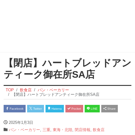
【閉店】ハートブレッドアン
ティーク御在所SA店
TOP
飲食店
パン・ベーカリー
【閉店】ハートブレッドアンティーク御在所SA店
Facebook
Twitter
Hatena
Pocket
LINE
Share
2025年1月3日
パン・ベーカリー
,
三重
,
東海・北陸
,
閉店情報
,
飲食店