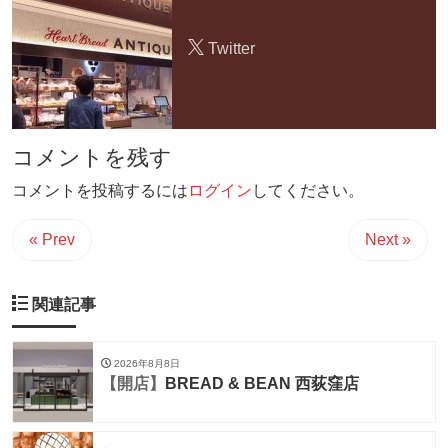
Twitter
コメントを残す
コメントを投稿するには
ログイン
してください。
« Prev
Next »
関連記事
2026年8月8日
【開店】
BREAD & BEAN 西荻窪店