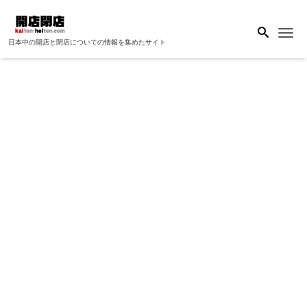
Me
日本中の開店と閉店についての情報を集めたサイト