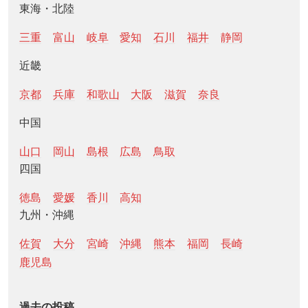
東海・北陸
三重
富山
岐阜
愛知
石川
福井
静岡
近畿
京都
兵庫
和歌山
大阪
滋賀
奈良
中国
山口
岡山
島根
広島
鳥取
四国
徳島
愛媛
香川
高知
九州・沖縄
佐賀
大分
宮崎
沖縄
熊本
福岡
長崎
鹿児島
過去の投稿