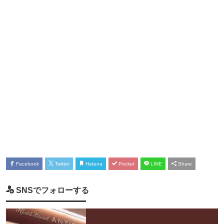
Facebook
Twitter
Hatena
Pocket
LINE
Share
SNSでフォローする