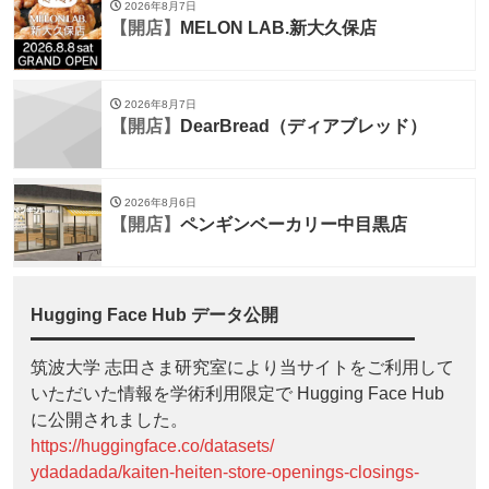
2026年8月7日
【開店】
MELON LAB.新大久保店
2026年8月7日
【開店】
DearBread（ディアブレッド）
2026年8月6日
【開店】
ペンギンベーカリー中目黒店
Hugging Face Hub データ公開
筑波大学 志田さま研究室により当サイトをご利用して
いただいた情報を学術利用限定で Hugging Face Hub
に公開されました。
https://huggingface.co/datasets/
ydadadada/kaiten-heiten-store-openings-closings-