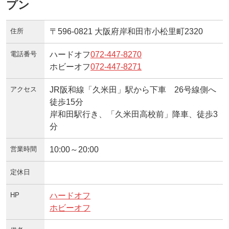
プン
住所
〒596-0821 大阪府岸和田市小松里町2320
電話番号
ハードオフ
072-447-8270
ホビーオフ
072-447-8271
アクセス
JR阪和線「久米田」駅から下車 26号線側へ
徒歩15分
岸和田駅行き、「久米田高校前」降車、徒歩3
分
営業時間
10:00～20:00
定休日
HP
ハードオフ
ホビーオフ