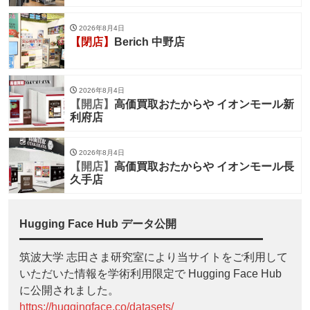
2026年8月4日
【閉店】
Berich 中野店
2026年8月4日
【開店】
高価買取おたからや イオンモール新
利府店
2026年8月4日
【開店】
高価買取おたからや イオンモール長
久手店
Hugging Face Hub データ公開
筑波大学 志田さま研究室により当サイトをご利用して
いただいた情報を学術利用限定で Hugging Face Hub
に公開されました。
https://huggingface.co/datasets/