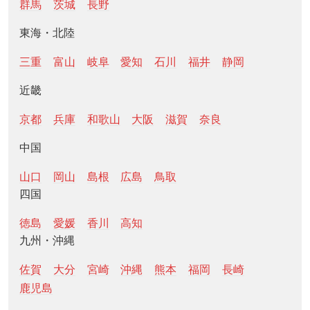
群馬
茨城
長野
東海・北陸
三重
富山
岐阜
愛知
石川
福井
静岡
近畿
京都
兵庫
和歌山
大阪
滋賀
奈良
中国
山口
岡山
島根
広島
鳥取
四国
徳島
愛媛
香川
高知
九州・沖縄
佐賀
大分
宮崎
沖縄
熊本
福岡
長崎
鹿児島