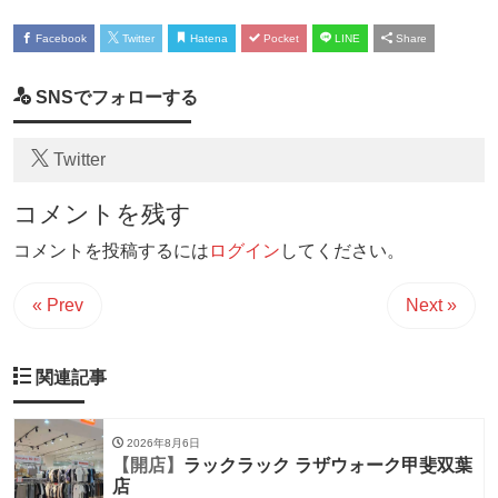
Facebook
Twitter
Hatena
Pocket
LINE
Share
SNSでフォローする
Twitter
コメントを残す
コメントを投稿するには
ログイン
してください。
« Prev
Next »
関連記事
2026年8月6日
【開店】
ラックラック ラザウォーク甲斐双葉
店