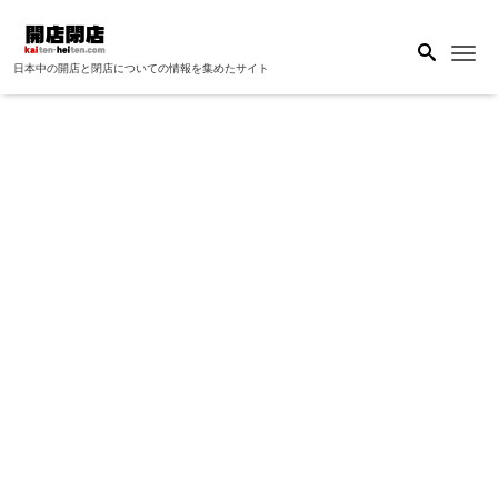
Me
日本中の開店と閉店についての情報を集めたサイト