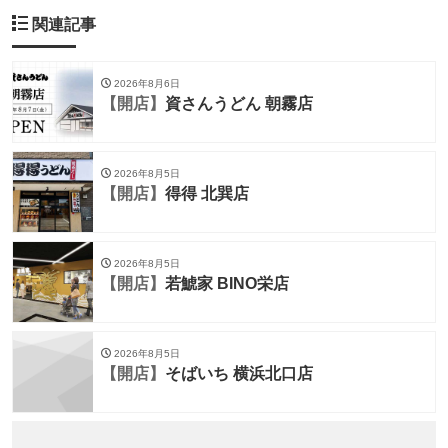
関連記事
2026年8月6日
【開店】
資さんうどん 朝霧店
2026年8月5日
【開店】
得得 北巽店
2026年8月5日
【開店】
若鯱家 BINO栄店
2026年8月5日
【開店】
そばいち 横浜北口店