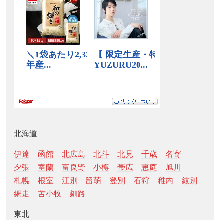
北海道
伊達
函館
北広島
北斗
北見
千歳
名寄
夕張
室蘭
富良野
小樽
帯広
恵庭
旭川
札幌
根室
江別
留萌
登別
石狩
稚内
紋別
網走
苫小牧
釧路
東北