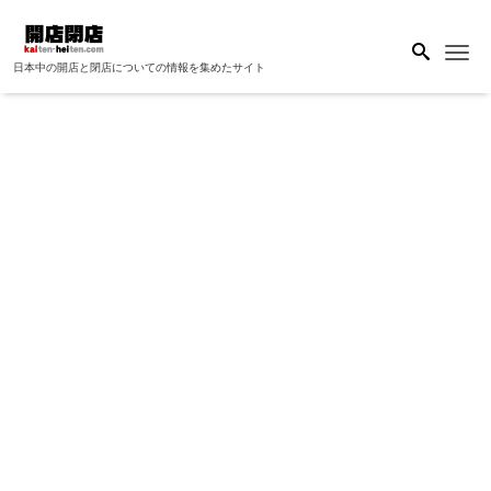
Me
日本中の開店と閉店についての情報を集めたサイト