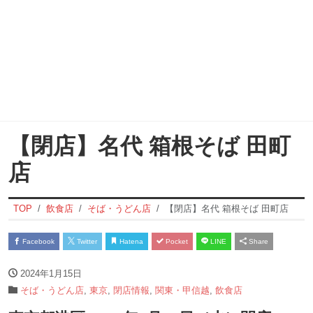
【閉店】名代 箱根そば 田町
店
TOP
飲食店
そば・うどん店
【閉店】名代 箱根そば 田町店
Facebook
Twitter
Hatena
Pocket
LINE
Share
2024年1月15日
そば・うどん店
,
東京
,
閉店情報
,
関東・甲信越
,
飲食店