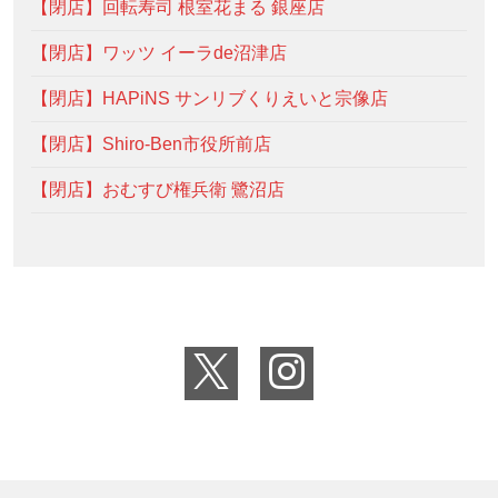
【閉店】回転寿司 根室花まる 銀座店
【閉店】ワッツ イーラde沼津店
【閉店】HAPiNS サンリブくりえいと宗像店
【閉店】Shiro-Ben市役所前店
【閉店】おむすび権兵衛 鷺沼店