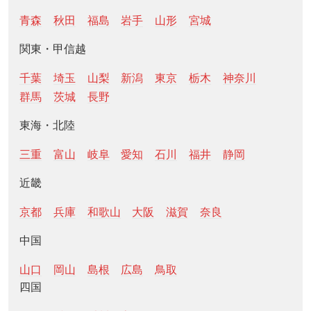
青森
秋田
福島
岩手
山形
宮城
関東・甲信越
千葉
埼玉
山梨
新潟
東京
栃木
神奈川
群馬
茨城
長野
東海・北陸
三重
富山
岐阜
愛知
石川
福井
静岡
近畿
京都
兵庫
和歌山
大阪
滋賀
奈良
中国
山口
岡山
島根
広島
鳥取
四国