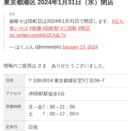
東京都港区 2024年1月31日（水）閉店
箱根そば田町店は2024年1月31日で閉店します。
#立ち
食いそば
#路麺
#田町駅
#三田駅
#閉店
pic.twitter.com/kfpSEXdL7n
— はくぶん (@romenjin)
January 13, 2024
情報のご提供は さま ありがとうございました。
住所
〒108-0014 東京都港区芝5丁目34−7
アクセス
JR田町駅徒歩1分
営業時間
月～金7：00～21：00
土 7：00～17：00※
定休日
日祝