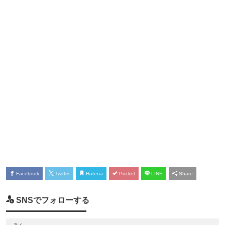
Facebook
Twitter
Hatena
Pocket
LINE
Share
SNSでフォローする