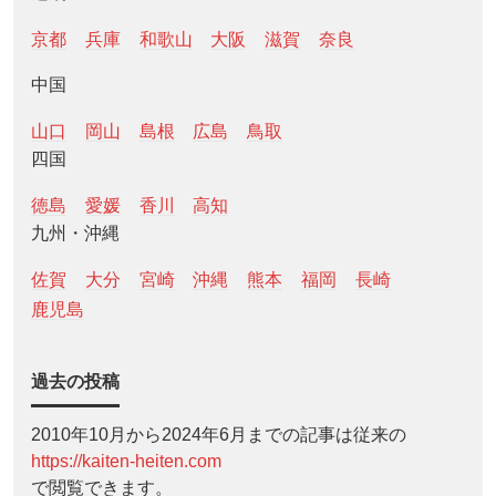
京都
兵庫
和歌山
大阪
滋賀
奈良
中国
山口
岡山
島根
広島
鳥取
四国
徳島
愛媛
香川
高知
九州・沖縄
佐賀
大分
宮崎
沖縄
熊本
福岡
長崎
鹿児島
過去の投稿
2010年10月から2024年6月までの記事は従来の
https://kaiten-heiten.com
で閲覧できます。