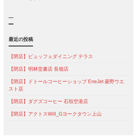
—
最近の投稿
【閉店】ビュッフェダイニング テラス
【閉店】明林堂書店 長嶺店
【閉店】ドトールコーヒーショップ EneJet 菱野ウエ
スト店
【閉店】ダグズコーヒー 石垣空港店
【閉店】アクトスWill_Gヨークタウン上山