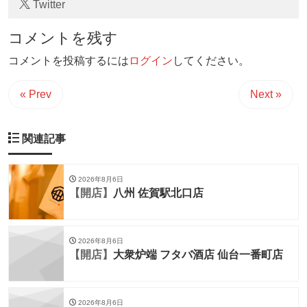
Twitter
コメントを残す
コメントを投稿するには
ログイン
してください。
« Prev
Next »
関連記事
2026年8月6日
【開店】
八州 佐賀駅北口店
2026年8月6日
【開店】
大衆炉端 フタバ酒店 仙台一番町店
2026年8月6日