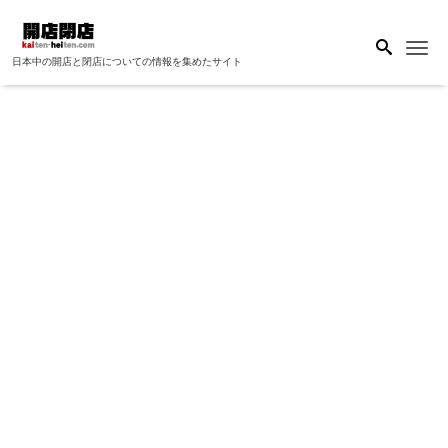
Me
日本中の開店と閉店についての情報を集めたサイト