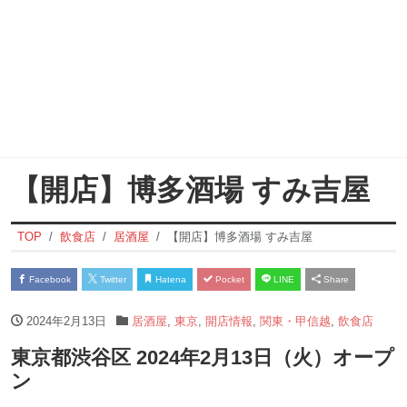
【開店】博多酒場 すみ吉屋
TOP
飲食店
居酒屋
【開店】博多酒場 すみ吉屋
Facebook
Twitter
Hatena
Pocket
LINE
Share
2024年2月13日
居酒屋
,
東京
,
開店情報
,
関東・甲信越
,
飲食店
東京都渋谷区 2024年2月13日（火）オープ
ン