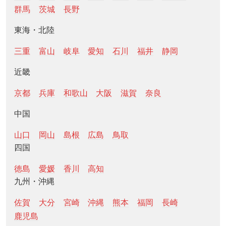
群馬
茨城
長野
東海・北陸
三重
富山
岐阜
愛知
石川
福井
静岡
近畿
京都
兵庫
和歌山
大阪
滋賀
奈良
中国
山口
岡山
島根
広島
鳥取
四国
徳島
愛媛
香川
高知
九州・沖縄
佐賀
大分
宮崎
沖縄
熊本
福岡
長崎
鹿児島