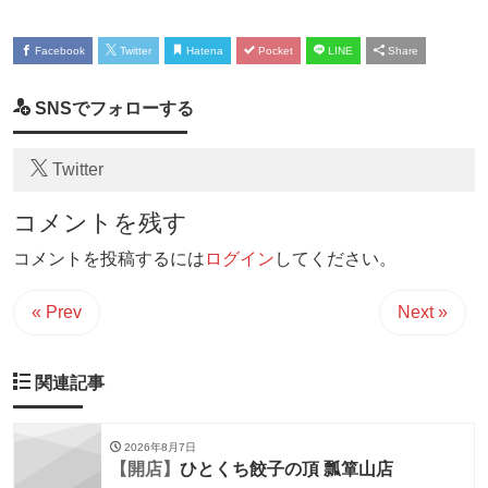
Facebook
Twitter
Hatena
Pocket
LINE
Share
SNSでフォローする
Twitter
コメントを残す
コメントを投稿するには
ログイン
してください。
« Prev
Next »
関連記事
2026年8月7日
【開店】
ひとくち餃子の頂 瓢箪山店