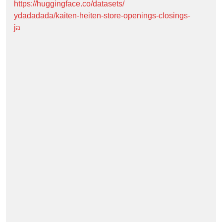
https://huggingface.co/datasets/
ydadadada/kaiten-heiten-store-openings-closings-
ja