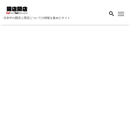
Me
日本中の開店と閉店についての情報を集めたサイト