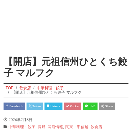
【開店】元祖信州ひとくち餃
子 マルフク
TOP
飲食店
中華料理・餃子
【開店】元祖信州ひとくち餃子 マルフク
Facebook
Twitter
Hatena
Pocket
LINE
Share
2024年2月8日
中華料理・餃子
,
長野
,
開店情報
,
関東・甲信越
,
飲食店