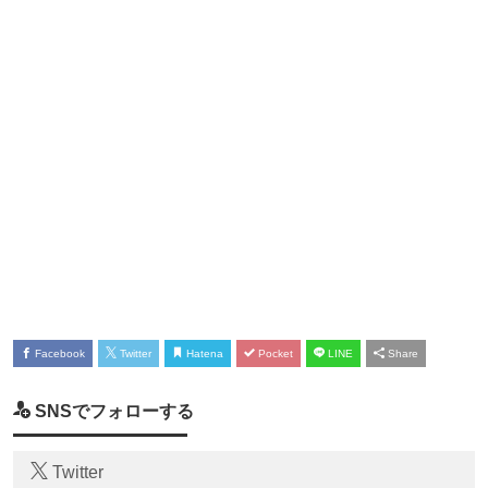
Facebook
Twitter
Hatena
Pocket
LINE
Share
SNSでフォローする
Twitter