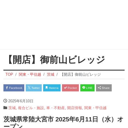
【開店】御前山ビレッジ
TOP
関東・甲信越
茨城
【開店】御前山ビレッジ
Facebook
Twitter
Hatena
Pocket
LINE
Share
2025年6月10日
茨城
,
複合ビル・施設
,
車・不動産
,
開店情報
,
関東・甲信越
茨城県常陸大宮市 2025年6月11日（水）オ
ープン