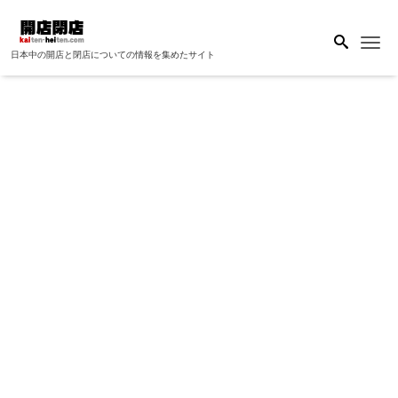
Me
日本中の開店と閉店についての情報を集めたサイト