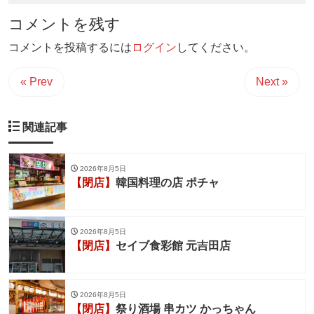
コメントを残す
コメントを投稿するには
ログイン
してください。
« Prev
Next »
関連記事
2026年8月5日
【閉店】
韓国料理の店 ポチャ
2026年8月5日
【閉店】
セイブ食彩館 元吉田店
2026年8月5日
【閉店】
祭り酒場 串カツ かっちゃん