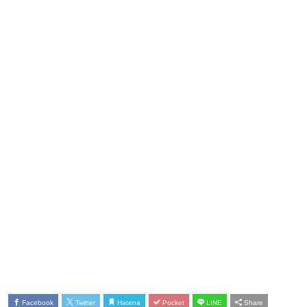
Facebook
Twitter
Hatena
Pocket
LINE
Share