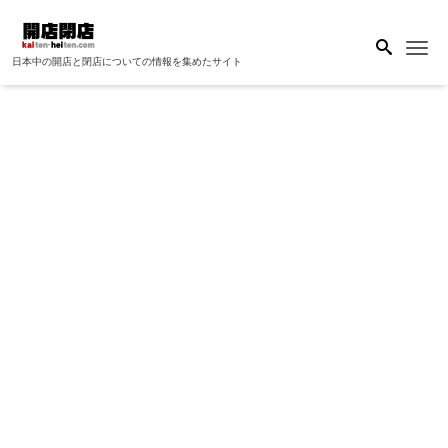
Me
日本中の開店と閉店についての情報を集めたサイト