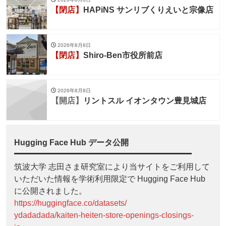
【閉店】
HAPiNS サンリブくりえいと宗像店
2026年8月8日
【閉店】
Shiro-Ben市役所前店
2026年8月8日
【開店】
リントスル イオンタウン豊見城店
Hugging Face Hub データ公開
筑波大学 志田さま研究室により当サイトをご利用して
いただいた情報を学術利用限定で Hugging Face Hub
に公開されました。
https://huggingface.co/datasets/
ydadadada/kaiten-heiten-store-openings-closings-