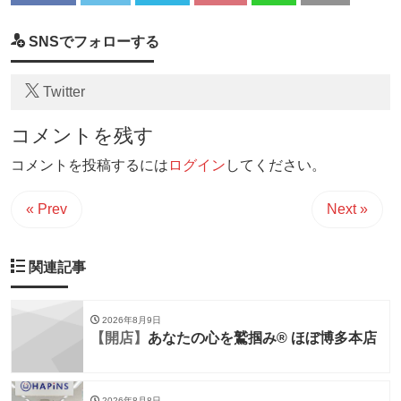
SNSでフォローする
Twitter
コメントを残す
コメントを投稿するには
ログイン
してください。
« Prev
Next »
関連記事
2026年8月9日
【開店】
あなたの心を鷲掴み® ほぼ博多本店
2026年8月8日