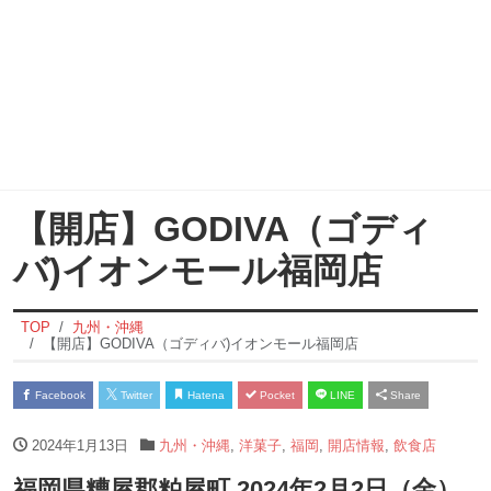
【開店】GODIVA（ゴディ
バ)イオンモール福岡店
TOP
九州・沖縄
【開店】GODIVA（ゴディバ)イオンモール福岡店
Facebook
Twitter
Hatena
Pocket
LINE
Share
2024年1月13日
九州・沖縄
,
洋菓子
,
福岡
,
開店情報
,
飲食店
福岡県糟屋郡粕屋町 2024年2月2日（金）