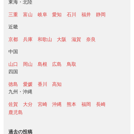
東海・北陸
三重
富山
岐阜
愛知
石川
福井
静岡
近畿
京都
兵庫
和歌山
大阪
滋賀
奈良
中国
山口
岡山
島根
広島
鳥取
四国
徳島
愛媛
香川
高知
九州・沖縄
佐賀
大分
宮崎
沖縄
熊本
福岡
長崎
鹿児島
過去の投稿