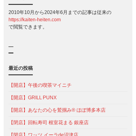
2010年10月から2024年6月までの記事は従来の
https://kaiten-heiten.com
で閲覧できます。
—
最近の投稿
【開店】午後の喫茶マイニチ
【開店】GRILL PUNX
【開店】あなたの心を鷲掴み® ほぼ博多本店
【閉店】回転寿司 根室花まる 銀座店
【閉店】ワッツ イーラde沼津店