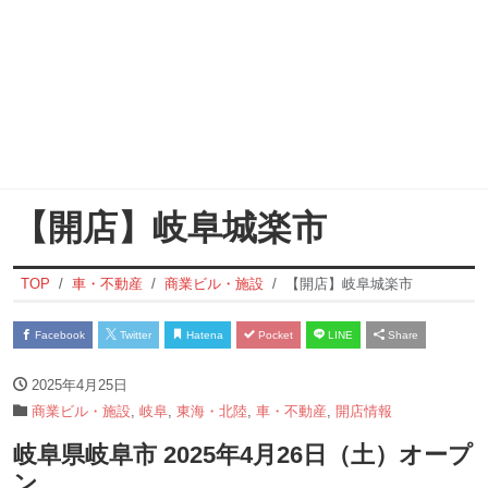
【開店】岐阜城楽市
TOP
車・不動産
商業ビル・施設
【開店】岐阜城楽市
Facebook
Twitter
Hatena
Pocket
LINE
Share
2025年4月25日
商業ビル・施設
,
岐阜
,
東海・北陸
,
車・不動産
,
開店情報
岐阜県岐阜市 2025年4月26日（土）オープ
ン