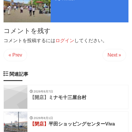
コメントを残す
コメントを投稿するには
ログイン
してください。
« Prev
Next »
関連記事
2026年8月7日
【開店】
ミナモ十三屋台村
2026年8月1日
【閉店】
平田ショッピングセンターViva