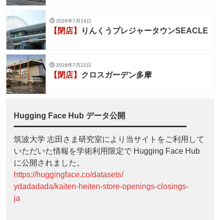
2026年7月24日
【閉店】
りんくうプレジャータウンSEACLE
2026年7月22日
【閉店】
クロスガーデン多摩
Hugging Face Hub データ公開
筑波大学 志田さま研究室により当サイトをご利用して
いただいた情報を学術利用限定で Hugging Face Hub
に公開されました。
https://huggingface.co/datasets/
ydadadada/kaiten-heiten-store-openings-closings-
ja