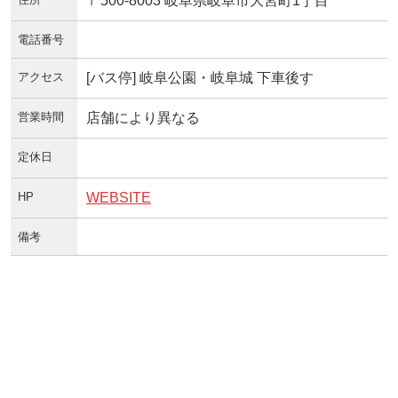
〒500-8003 岐阜県岐阜市大宮町1丁目
電話番号
アクセス
[バス停] 岐阜公園・岐阜城 下車後す
営業時間
店舗により異なる
定休日
HP
WEBSITE
備考