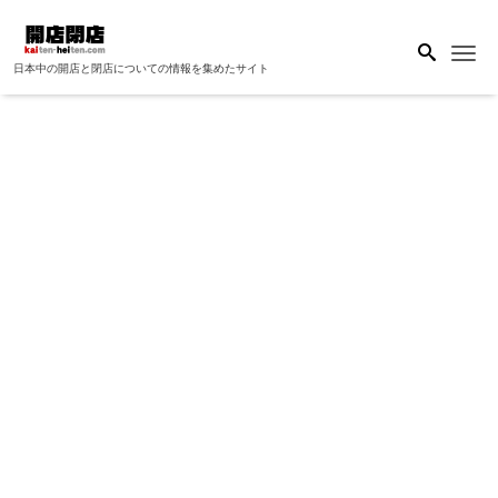
Me
日本中の開店と閉店についての情報を集めたサイト