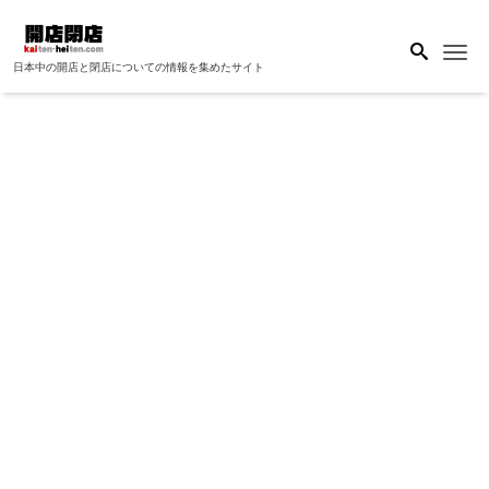
Me
日本中の開店と閉店についての情報を集めたサイト