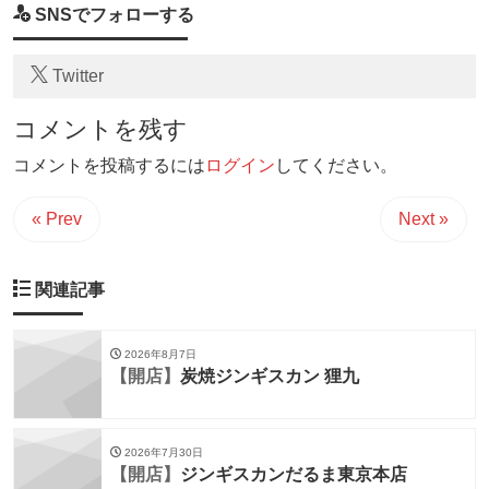
SNSでフォローする
Twitter
コメントを残す
コメントを投稿するには
ログイン
してください。
« Prev
Next »
関連記事
2026年8月7日
【開店】
炭焼ジンギスカン 狸九
2026年7月30日
【開店】
ジンギスカンだるま東京本店