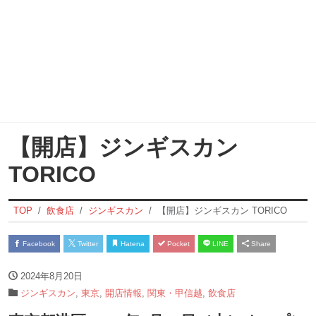
【開店】ジンギスカン
TORICO
TOP
飲食店
ジンギスカン
【開店】ジンギスカン TORICO
Facebook
Twitter
Hatena
Pocket
LINE
Share
2024年8月20日
ジンギスカン
,
東京
,
開店情報
,
関東・甲信越
,
飲食店