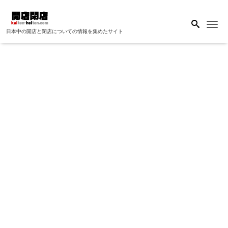
Me
日本中の開店と閉店についての情報を集めたサイト