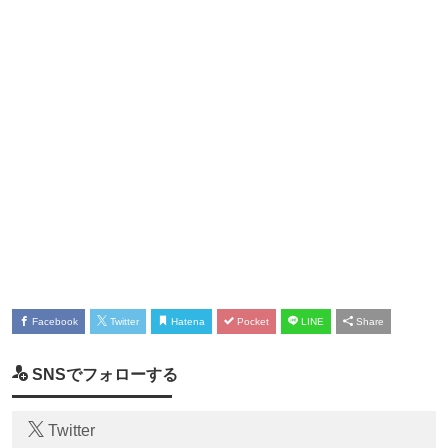
Facebook
Twitter
Hatena
Pocket
LINE
Share
SNSでフォローする
Twitter