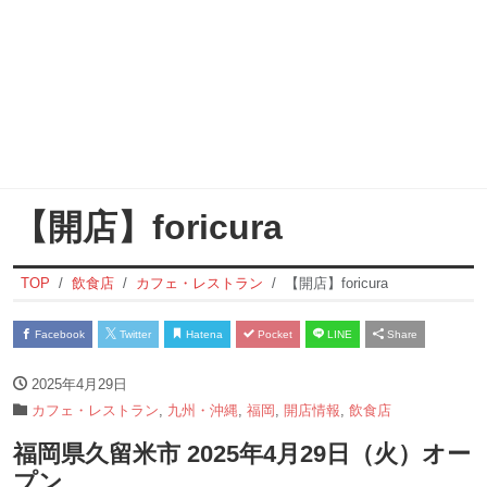
【開店】foricura
TOP
飲食店
カフェ・レストラン
【開店】foricura
Facebook
Twitter
Hatena
Pocket
LINE
Share
2025年4月29日
カフェ・レストラン
,
九州・沖縄
,
福岡
,
開店情報
,
飲食店
福岡県久留米市 2025年4月29日（火）オー
プン