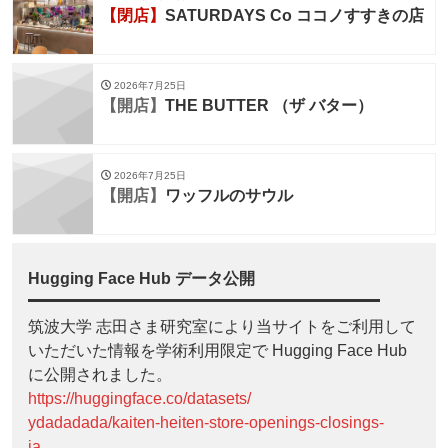
【閉店】
SATURDAYS Co ココノすすきの店
2026年7月25日
【開店】
THE BUTTER （ザ バター）
2026年7月25日
【開店】
ワッフルのサウル
Hugging Face Hub データ公開
筑波大学 志田さま研究室により当サイトをご利用して
いただいた情報を学術利用限定で Hugging Face Hub
に公開されました。
https://huggingface.co/datasets/
ydadadada/kaiten-heiten-store-openings-closings-
ja