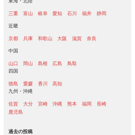
東海・北陸
三重
富山
岐阜
愛知
石川
福井
静岡
近畿
京都
兵庫
和歌山
大阪
滋賀
奈良
中国
山口
岡山
島根
広島
鳥取
四国
徳島
愛媛
香川
高知
九州・沖縄
佐賀
大分
宮崎
沖縄
熊本
福岡
長崎
鹿児島
過去の投稿