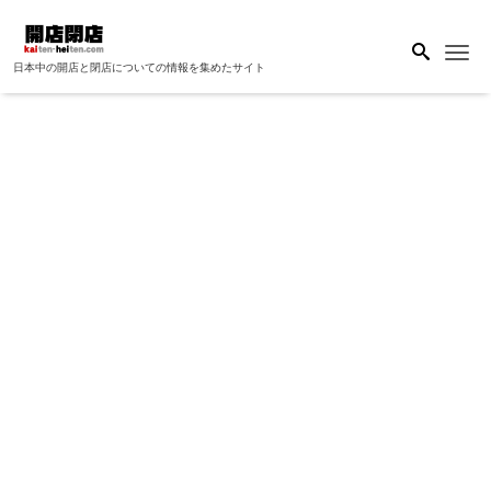
Me
日本中の開店と閉店についての情報を集めたサイト