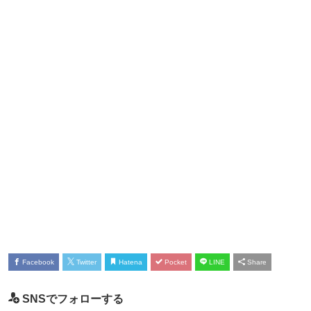
Facebook
Twitter
Hatena
Pocket
LINE
Share
SNSでフォローする