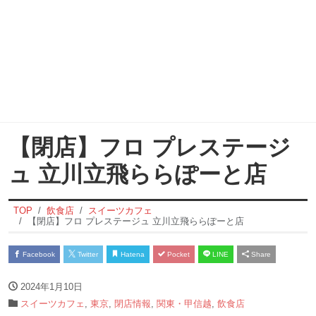
【閉店】フロ プレステージ
ュ 立川立飛ららぽーと店
TOP
飲食店
スイーツカフェ
【閉店】フロ プレステージュ 立川立飛ららぽーと店
Facebook
Twitter
Hatena
Pocket
LINE
Share
2024年1月10日
スイーツカフェ
,
東京
,
閉店情報
,
関東・甲信越
,
飲食店