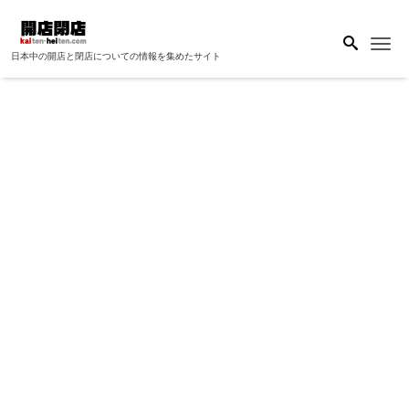
Me
日本中の開店と閉店についての情報を集めたサイト