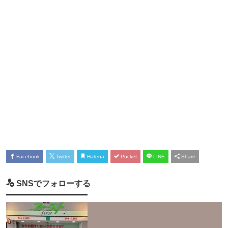
Facebook
Twitter
Hatena
Pocket
LINE
Share
SNSでフォローする