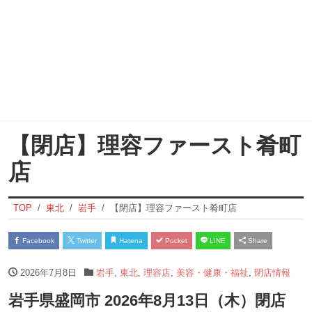
【閉店】理容ファースト肴町
店
TOP
東北
岩手
【閉店】理容ファースト肴町店
Facebook
Twitter
Hatena
Pocket
LINE
Share
2026年7月8日
岩手
,
東北
,
理容店
,
美容・健康・福祉
,
閉店情報
岩手県盛岡市 2026年8月13日（木）閉店