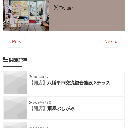
Twitter
« Prev
Next »
関連記事
2026年8月7日
【開店】
八幡平市交流複合施設 8テラス
2026年8月6日
【開店】
麺屋ぶしがみ