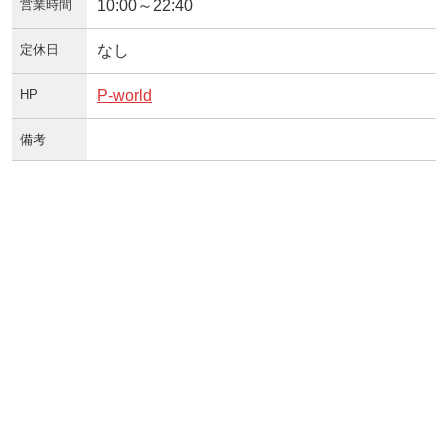
営業時間
10:00～22:40
定休日
なし
HP
P-world
備考