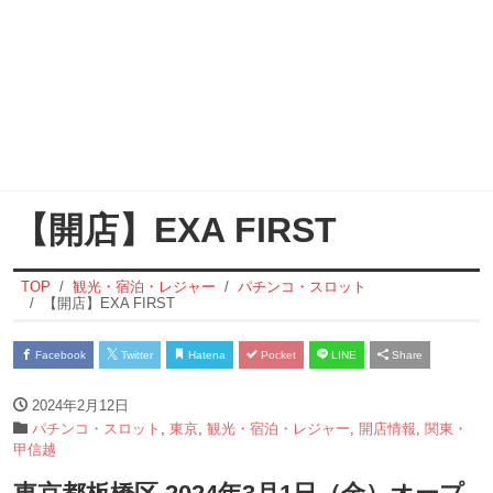
【開店】EXA FIRST
TOP
観光・宿泊・レジャー
パチンコ・スロット
【開店】EXA FIRST
Facebook
Twitter
Hatena
Pocket
LINE
Share
2024年2月12日
パチンコ・スロット
,
東京
,
観光・宿泊・レジャー
,
開店情報
,
関東・
甲信越