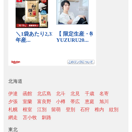
北海道
伊達
函館
北広島
北斗
北見
千歳
名寄
夕張
室蘭
富良野
小樽
帯広
恵庭
旭川
札幌
根室
江別
留萌
登別
石狩
稚内
紋別
網走
苫小牧
釧路
東北