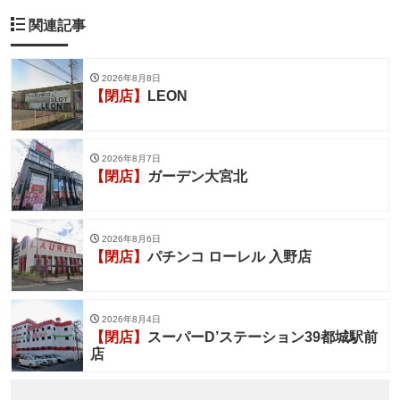
関連記事
2026年8月8日
【閉店】
LEON
2026年8月7日
【閉店】
ガーデン大宮北
2026年8月6日
【閉店】
パチンコ ローレル 入野店
2026年8月4日
【閉店】
スーパーD’ステーション39都城駅前
店