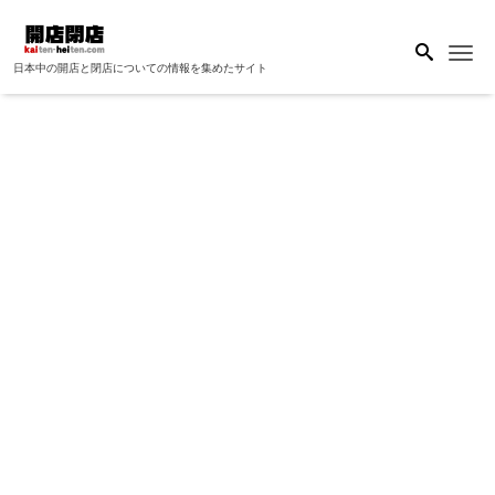
Me
日本中の開店と閉店についての情報を集めたサイト