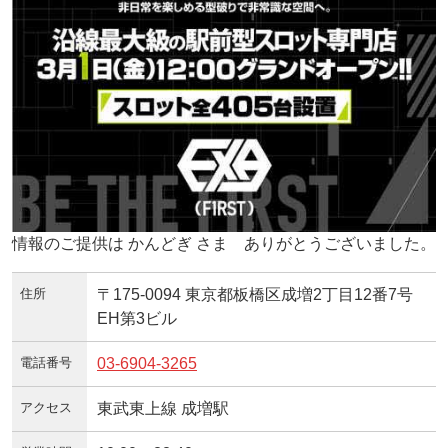
情報のご提供は かんどぎ さま ありがとうございました。
住所
〒175-0094 東京都板橋区成増2丁目12番7号
EH第3ビル
電話番号
03-6904-3265
アクセス
東武東上線 成増駅