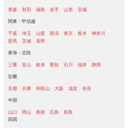
青森
秋田
福島
岩手
山形
宮城
関東・甲信越
千葉
埼玉
山梨
新潟
東京
栃木
神奈川
群馬
茨城
長野
東海・北陸
三重
富山
岐阜
愛知
石川
福井
静岡
近畿
京都
兵庫
和歌山
大阪
滋賀
奈良
中国
山口
岡山
島根
広島
鳥取
四国