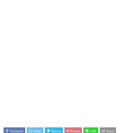
Facebook
Twitter
Hatena
Pocket
LINE
Share