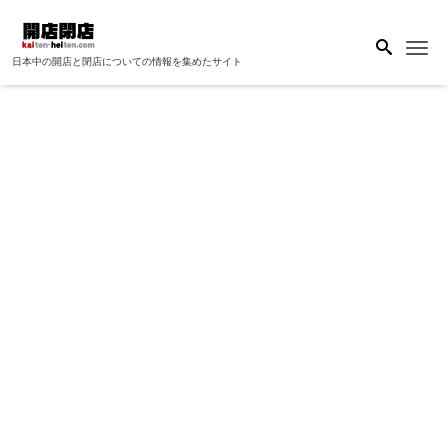
Me
日本中の開店と閉店についての情報を集めたサイト