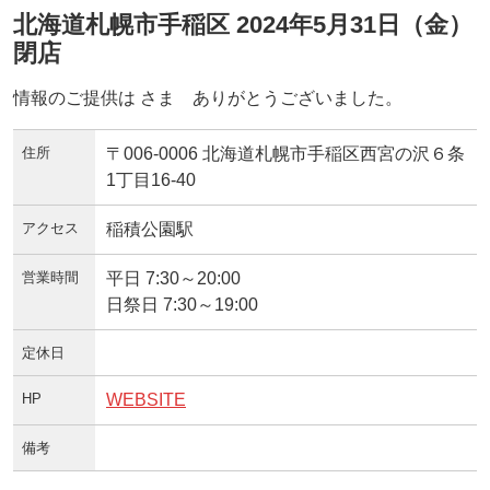
北海道札幌市手稲区 2024年5月31日（金）
閉店
情報のご提供は さま ありがとうございました。
住所
〒006-0006 北海道札幌市手稲区西宮の沢６条
1丁目16-40
アクセス
稲積公園駅
営業時間
平日 7:30～20:00
日祭日 7:30～19:00
定休日
HP
WEBSITE
備考