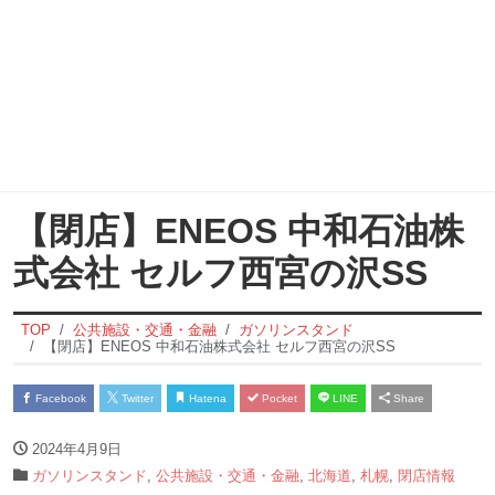
【閉店】ENEOS 中和石油株
式会社 セルフ西宮の沢SS
TOP
公共施設・交通・金融
ガソリンスタンド
【閉店】ENEOS 中和石油株式会社 セルフ西宮の沢SS
Facebook
Twitter
Hatena
Pocket
LINE
Share
2024年4月9日
ガソリンスタンド
,
公共施設・交通・金融
,
北海道
,
札幌
,
閉店情報