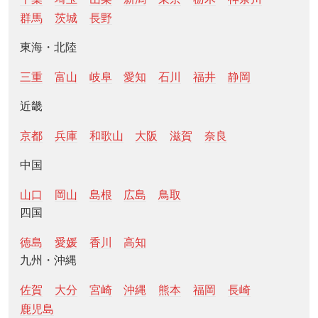
群馬
茨城
長野
東海・北陸
三重
富山
岐阜
愛知
石川
福井
静岡
近畿
京都
兵庫
和歌山
大阪
滋賀
奈良
中国
山口
岡山
島根
広島
鳥取
四国
徳島
愛媛
香川
高知
九州・沖縄
佐賀
大分
宮崎
沖縄
熊本
福岡
長崎
鹿児島