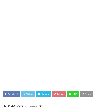
Facebook
Twitter
Hatena
Pocket
LINE
Share
SNSでフォローする