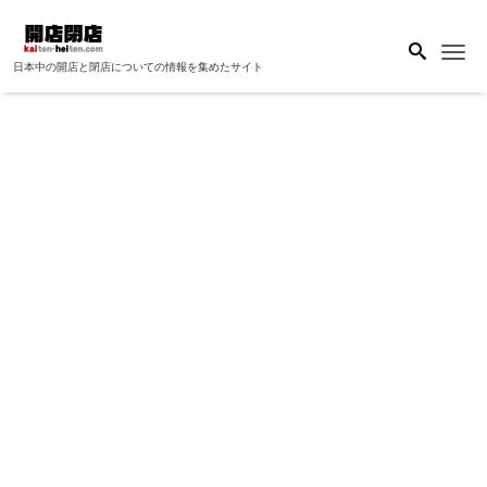
Me
日本中の開店と閉店についての情報を集めたサイト