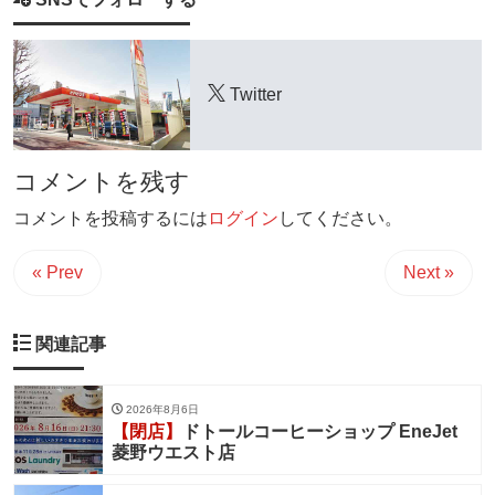
Twitter
コメントを残す
コメントを投稿するには
ログイン
してください。
« Prev
Next »
関連記事
2026年8月6日
【閉店】
ドトールコーヒーショップ EneJet
菱野ウエスト店