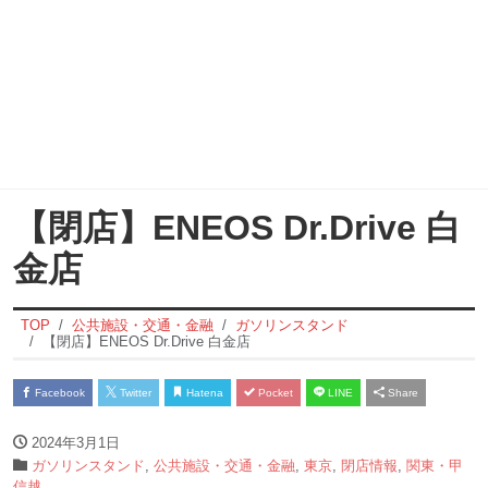
【閉店】ENEOS Dr.Drive 白
金店
TOP
公共施設・交通・金融
ガソリンスタンド
【閉店】ENEOS Dr.Drive 白金店
Facebook
Twitter
Hatena
Pocket
LINE
Share
2024年3月1日
ガソリンスタンド
,
公共施設・交通・金融
,
東京
,
閉店情報
,
関東・甲
信越