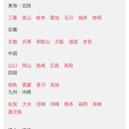
東海・北陸
三重
富山
岐阜
愛知
石川
福井
静岡
近畿
京都
兵庫
和歌山
大阪
滋賀
奈良
中国
山口
岡山
島根
広島
鳥取
四国
徳島
愛媛
香川
高知
九州・沖縄
佐賀
大分
宮崎
沖縄
熊本
福岡
長崎
鹿児島