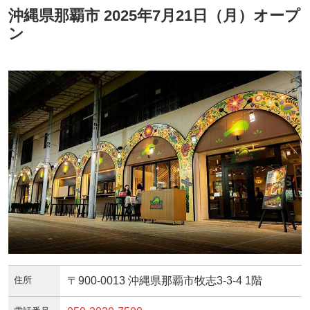
沖縄県那覇市 2025年7月21日（月）オープ
ン
住所
〒900-0013 沖縄県那覇市牧志3-3-4 1階