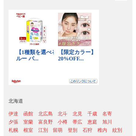
北海道
伊達
函館
北広島
北斗
北見
千歳
名寄
夕張
室蘭
富良野
小樽
帯広
恵庭
旭川
札幌
根室
江別
留萌
登別
石狩
稚内
紋別