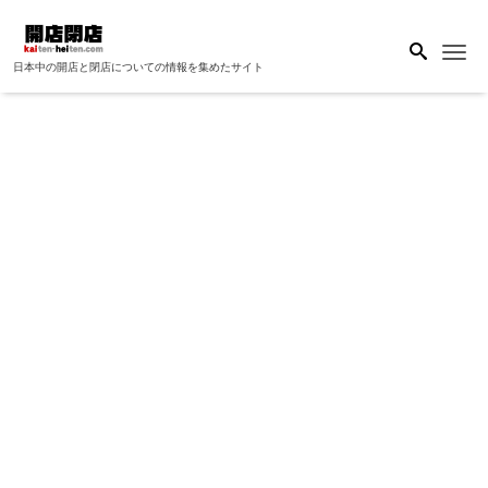
Me
日本中の開店と閉店についての情報を集めたサイト