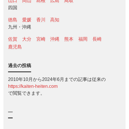
山口
岡山
島根
広島
鳥取
四国
徳島
愛媛
香川
高知
九州・沖縄
佐賀
大分
宮崎
沖縄
熊本
福岡
長崎
鹿児島
過去の投稿
2010年10月から2024年6月までの記事は従来の
https://kaiten-heiten.com
で閲覧できます。
—