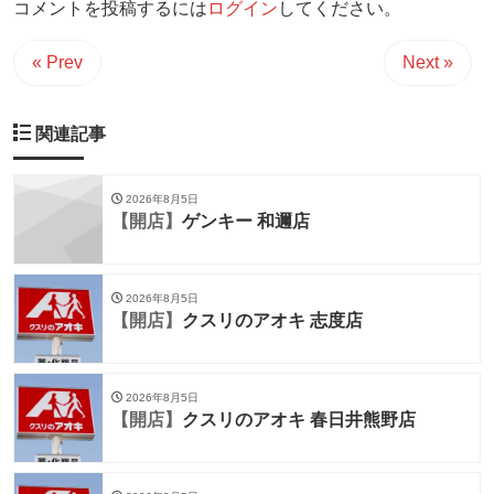
コメントを投稿するには
ログイン
してください。
« Prev
Next »
関連記事
2026年8月5日
【開店】
ゲンキー 和邇店
2026年8月5日
【開店】
クスリのアオキ 志度店
2026年8月5日
【開店】
クスリのアオキ 春日井熊野店