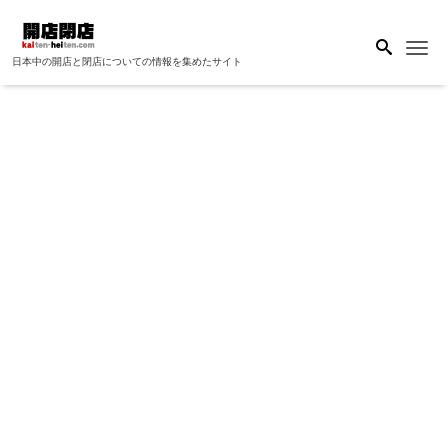
Me
日本中の開店と閉店についての情報を集めたサイト