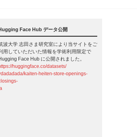
Hugging Face Hub データ公開
筑波大学 志田さま研究室により当サイトをご
利用していただいた情報を学術利用限定で
Hugging Face Hub に公開されました。
https://huggingface.co/datasets/
ydadadada/kaiten-heiten-store-openings-
closings-
ja