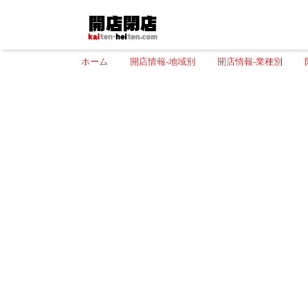
ホーム
開店情報-地域別
開店情報-業種別