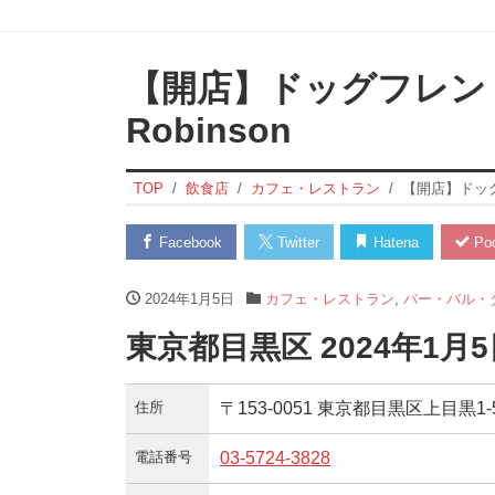
【開店】ドッグフレン
Robinson
TOP
飲食店
カフェ・レストラン
【開店】ドッグフ
Facebook
Twitter
Hatena
Poc
2024年1月5日
カフェ・レストラン
,
バー・バル・
東京都目黒区 2024年1
住所
〒153-0051 東京都目黒区上目黒1-
電話番号
03-5724-3828