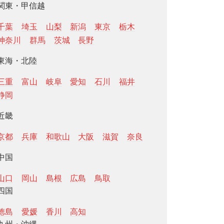
関東・甲信越
千葉
埼玉
山梨
新潟
東京
栃木
神奈川
群馬
茨城
長野
東海・北陸
三重
富山
岐阜
愛知
石川
福井
静岡
近畿
京都
兵庫
和歌山
大阪
滋賀
奈良
中国
山口
岡山
島根
広島
鳥取
四国
徳島
愛媛
香川
高知