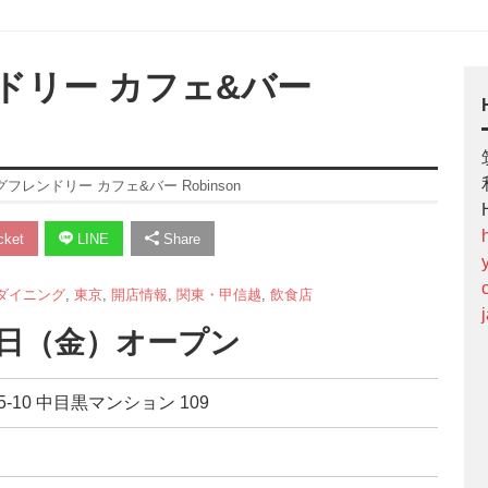
ドリー カフェ&バー
レンドリー カフェ&バー Robinson
ket
LINE
Share
ダイニング
,
東京
,
開店情報
,
関東・甲信越
,
飲食店
月5日（金）オープン
5-10 中目黒マンション 109