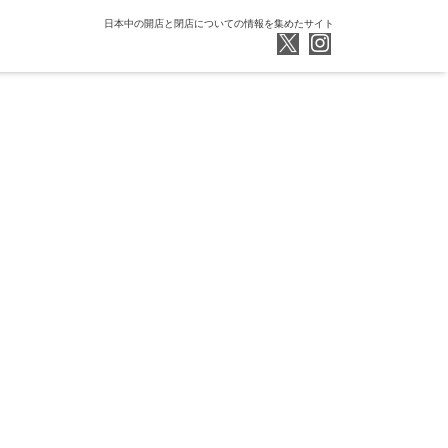
日本中の開店と閉店についての情報を集めたサイト