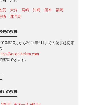
九州・沖縄
佐賀
大分
宮崎
沖縄
熊本
福岡
長崎
鹿児島
過去の投稿
2010年10月から2024年6月までの記事は従来
の
https://kaiten-heiten.com
で閲覧できます。
—
最近の投稿
【開店】天下一品 田町店