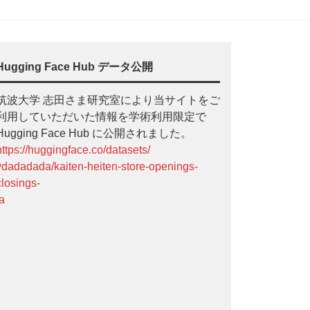
Hugging Face Hub データ公開
筑波大学 志田さま研究室により当サイトをご
利用していただいた情報を学術利用限定で
Hugging Face Hub に公開されました。
https://huggingface.co/datasets/
ydadadada/kaiten-heiten-store-openings-
closings-
ja