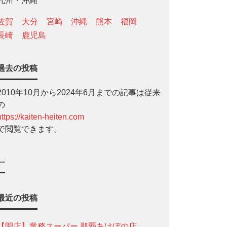
九州・沖縄
佐賀
大分
宮崎
沖縄
熊本
福岡
長崎
鹿児島
過去の投稿
2010年10月から2024年6月までの記事は従来
の
https://kaiten-heiten.com
で閲覧できます。
—
最近の投稿
【開店】業務スーパー 那覇あけぼの店