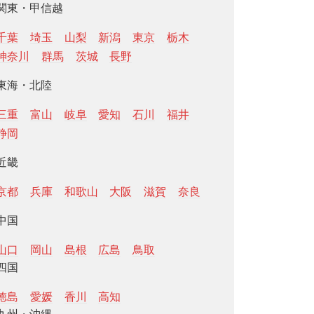
関東・甲信越
千葉
埼玉
山梨
新潟
東京
栃木
神奈川
群馬
茨城
長野
東海・北陸
三重
富山
岐阜
愛知
石川
福井
静岡
近畿
京都
兵庫
和歌山
大阪
滋賀
奈良
中国
山口
岡山
島根
広島
鳥取
四国
徳島
愛媛
香川
高知