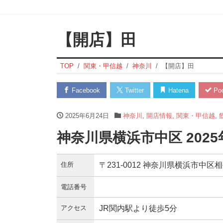
【開店】田
TOP
関東・甲信越
神奈川
【開店】田
Facebook
Twitter
Hatena
Poc
2025年6月24日
神奈川
,
開店情報
,
関東・甲信越
,
神奈川県横浜市中区 202
住所
〒231-0012 神奈川県横浜市中区相
電話番号
アクセス
JR関内駅より徒歩5分