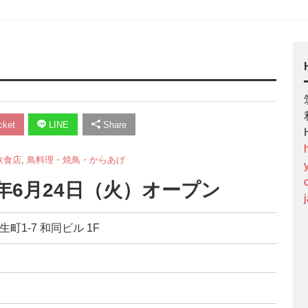
ket
LINE
Share
飲食店
,
鳥料理・焼鳥・からあげ
5年6月24日（火）オープン
生町1-7 和同ビル 1F