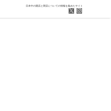
日本中の開店と閉店についての情報を集めたサイト