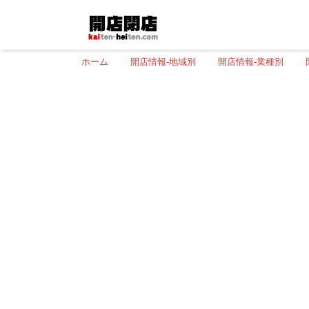
ホーム
開店情報-地域別
開店情報-業種別