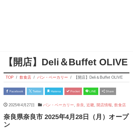
【開店】Deli＆Buffet OLIVE
TOP
飲食店
パン・ベーカリー
【開店】Deli＆Buffet OLIVE
Facebook
Twitter
Hatena
Pocket
LINE
Share
2025年4月27日
パン・ベーカリー
,
奈良
,
近畿
,
開店情報
,
飲食店
奈良県奈良市 2025年4月28日（月）オープ
ン