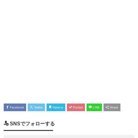
Facebook
Twitter
Hatena
Pocket
LINE
Share
SNSでフォローする