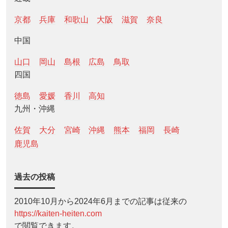
京都
兵庫
和歌山
大阪
滋賀
奈良
中国
山口
岡山
島根
広島
鳥取
四国
徳島
愛媛
香川
高知
九州・沖縄
佐賀
大分
宮崎
沖縄
熊本
福岡
長崎
鹿児島
過去の投稿
2010年10月から2024年6月までの記事は従来の
https://kaiten-heiten.com
で閲覧できます。