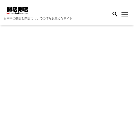
Me
日本中の開店と閉店についての情報を集めたサイト