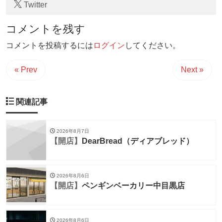
Twitter
コメントを残す
コメントを投稿するには
ログイン
してください。
« Prev
Next »
関連記事
2026年8月7日
【開店】
DearBread（ディアブレッド）
2026年8月6日
【開店】
ペンギンベーカリー中目黒店
2026年8月6日