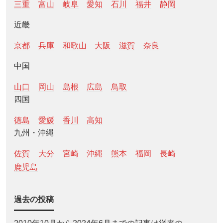
三重
富山
岐阜
愛知
石川
福井
静岡
近畿
京都
兵庫
和歌山
大阪
滋賀
奈良
中国
山口
岡山
島根
広島
鳥取
四国
徳島
愛媛
香川
高知
九州・沖縄
佐賀
大分
宮崎
沖縄
熊本
福岡
長崎
鹿児島
過去の投稿