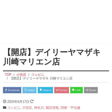
【開店】デイリーヤマザキ
川崎マリエン店
TOP
小売店
コンビニ
【開店】デイリーヤマザキ 川崎マリエン店
Facebook
Twitter
Hatena
Pocket
LINE
Share
2025年6月17日
コンビニ
,
小売店
,
神奈川
,
開店情報
,
関東・甲信越