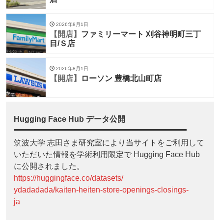
2026年8月1日
【開店】
ファミリーマート 刈谷神明町三丁
目/Ｓ店
2026年8月1日
【開店】
ローソン 豊橋北山町店
Hugging Face Hub データ公開
筑波大学 志田さま研究室により当サイトをご利用して
いただいた情報を学術利用限定で Hugging Face Hub
に公開されました。
https://huggingface.co/datasets/
ydadadada/kaiten-heiten-store-openings-closings-
ja