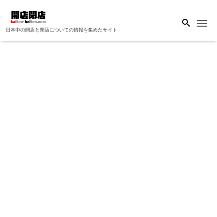
Me
日本中の開店と閉店についての情報を集めたサイト