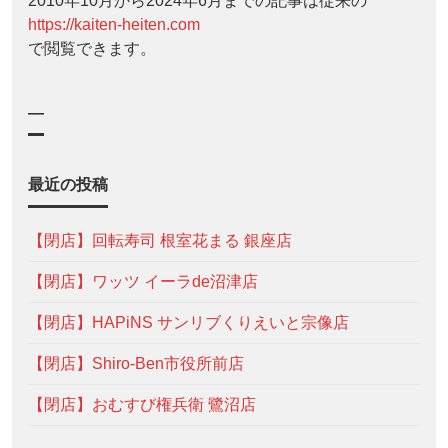
2010年10月から2024年6月までの記事は従来の
https://kaiten-heiten.com
で閲覧できます。
—
最近の投稿
【閉店】回転寿司 根室花まる 銀座店
【閉店】ワッツ イーラde沼津店
【閉店】HAPiNS サンリブくりえいと宗像店
【閉店】Shiro-Ben市役所前店
【閉店】おむすび権兵衛 鷺沼店