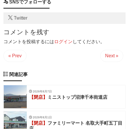
SNSでフォローする
Twitter
コメントを残す
コメントを投稿するには
ログイン
してください。
« Prev
Next »
関連記事
2026年8月7日
【閉店】
ミニストップ沼津千本街道店
2026年8月1日
【閉店】
ファミリーマート 名取大手町五丁目
店