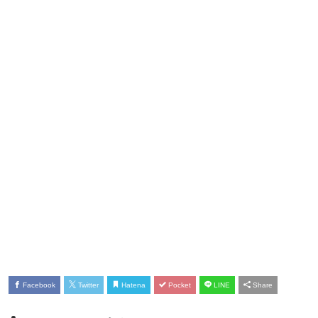
Facebook
Twitter
Hatena
Pocket
LINE
Share