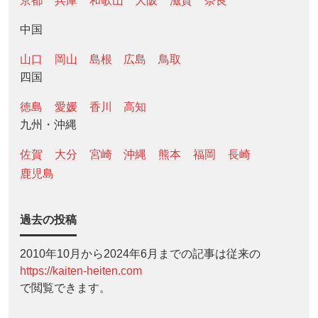
京都
兵庫
和歌山
大阪
滋賀
奈良
中国
山口
岡山
島根
広島
鳥取
四国
徳島
愛媛
香川
高知
九州・沖縄
佐賀
大分
宮崎
沖縄
熊本
福岡
長崎
鹿児島
過去の投稿
2010年10月から2024年6月までの記事は従来の
https://kaiten-heiten.com
で閲覧できます。