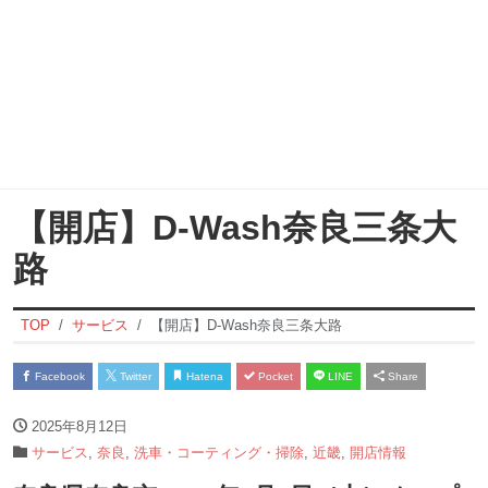
【開店】D-Wash奈良三条大
路
TOP
サービス
【開店】D-Wash奈良三条大路
Facebook
Twitter
Hatena
Pocket
LINE
Share
2025年8月12日
サービス
,
奈良
,
洗車・コーティング・掃除
,
近畿
,
開店情報