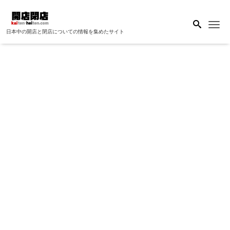
Me
日本中の開店と閉店についての情報を集めたサイト