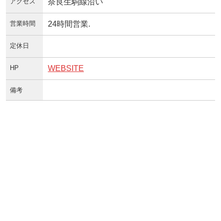
アクセス
奈良生駒線沿い
営業時間
24時間営業.
定休日
HP
WEBSITE
備考