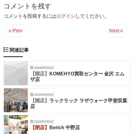
コメントを残す
コメントを投稿するには
ログイン
してください。
« Prev
Next »
関連記事
2026年8月8日
【開店】
KOMEHYO買取センター 金沢 エム
ザ店
2026年8月6日
【開店】
ラックラック ラザウォーク甲斐双葉
店
2026年8月4日
【閉店】
Berich 中野店