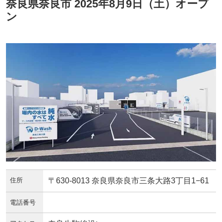
奈良県奈良市 2025年8月9日（土）オープ
ン
住所
〒630-8013 奈良県奈良市三条大路3丁目1−61
電話番号