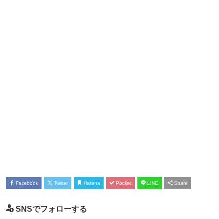
Facebook
Twitter
Hatena
Pocket
LINE
Share
SNSでフォローする