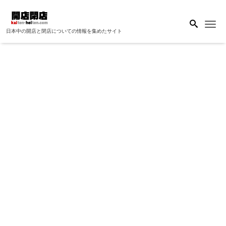
Me
日本中の開店と閉店についての情報を集めたサイト