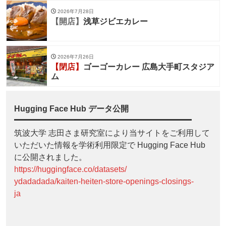
2026年7月28日
【開店】
浅草ジビエカレー
2026年7月26日
【閉店】
ゴーゴーカレー 広島大手町スタジア
ム
Hugging Face Hub データ公開
筑波大学 志田さま研究室により当サイトをご利用して
いただいた情報を学術利用限定で Hugging Face Hub
に公開されました。
https://huggingface.co/datasets/
ydadadada/kaiten-heiten-store-openings-closings-
ja