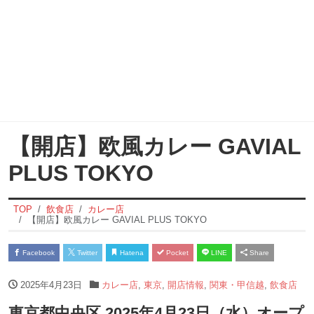
【開店】欧風カレー GAVIAL
PLUS TOKYO
TOP
飲食店
カレー店
【開店】欧風カレー GAVIAL PLUS TOKYO
Facebook
Twitter
Hatena
Pocket
LINE
Share
2025年4月23日
カレー店
,
東京
,
開店情報
,
関東・甲信越
,
飲食店
東京都中央区 2025年4月23日（水）オープ