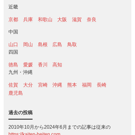
近畿
京都
兵庫
和歌山
大阪
滋賀
奈良
中国
山口
岡山
島根
広島
鳥取
四国
徳島
愛媛
香川
高知
九州・沖縄
佐賀
大分
宮崎
沖縄
熊本
福岡
長崎
鹿児島
過去の投稿
2010年10月から2024年6月までの記事は従来の
https://kaiten-heiten.com