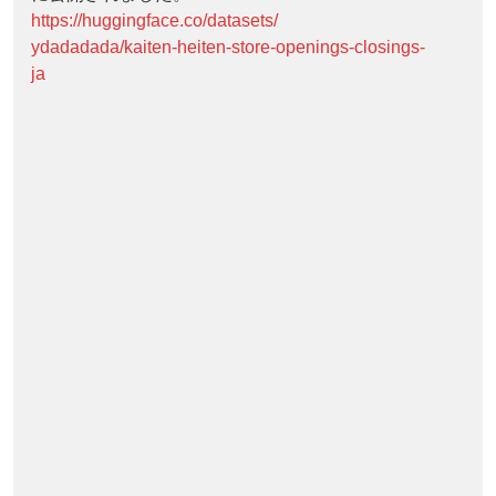
https://huggingface.co/datasets/
ydadadada/kaiten-heiten-store-openings-closings-
ja