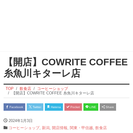
【開店】COWRITE COFFEE
糸魚川キターレ店
TOP
飲食店
コーヒーショップ
【開店】COWRITE COFFEE 糸魚川キターレ店
Facebook
Twitter
Hatena
Pocket
LINE
Share
2024年1月3日
コーヒーショップ
,
新潟
,
開店情報
,
関東・甲信越
,
飲食店