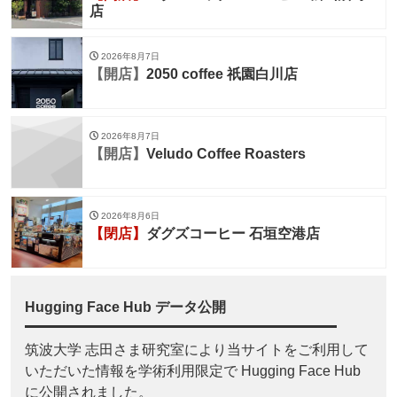
店
2026年8月7日
【開店】
2050 coffee 祇園白川店
2026年8月7日
【開店】
Veludo Coffee Roasters
2026年8月6日
【閉店】
ダグズコーヒー 石垣空港店
Hugging Face Hub データ公開
筑波大学 志田さま研究室により当サイトをご利用して
いただいた情報を学術利用限定で Hugging Face Hub
に公開されました。