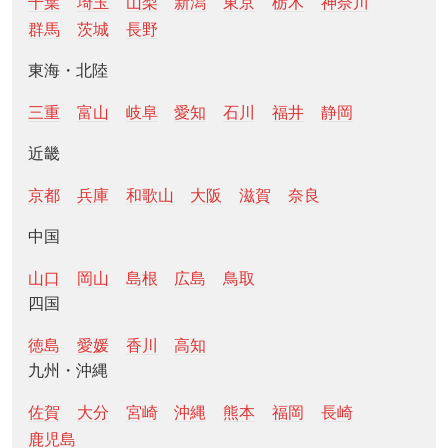
千葉
埼玉
山梨
新潟
東京
栃木
神奈川
群馬
茨城
長野
東海・北陸
三重
富山
岐阜
愛知
石川
福井
静岡
近畿
京都
兵庫
和歌山
大阪
滋賀
奈良
中国
山口
岡山
島根
広島
鳥取
四国
徳島
愛媛
香川
高知
九州・沖縄
佐賀
大分
宮崎
沖縄
熊本
福岡
長崎
鹿児島