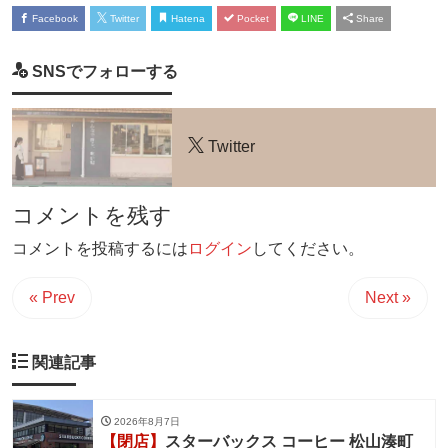
Facebook
Twitter
Hatena
Pocket
LINE
Share
SNSでフォローする
Twitter
コメントを残す
コメントを投稿するには
ログイン
してください。
« Prev
Next »
関連記事
2026年8月7日
【閉店】
スターバックス コーヒー 松山湊町