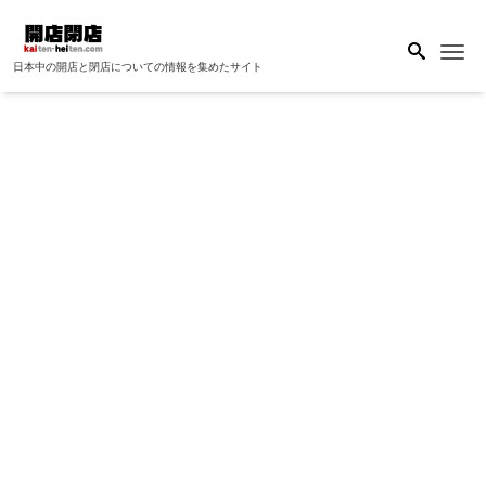
Me
日本中の開店と閉店についての情報を集めたサイト