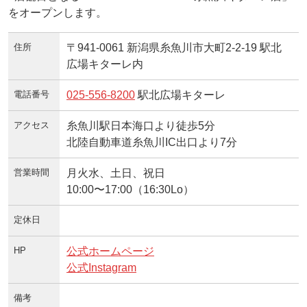
をオープンします。
住所
〒941-0061 新潟県糸魚川市大町2-2-19 駅北
広場キターレ内
電話番号
025-556-8200
駅北広場キターレ
アクセス
糸魚川駅日本海口より徒歩5分
北陸自動車道糸魚川IC出口より7分
営業時間
月火水、土日、祝日
10:00〜17:00（16:30Lo）
定休日
HP
公式ホームページ
公式Instagram
備考