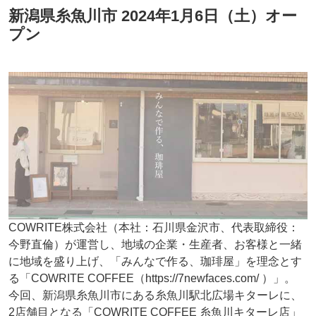
新潟県糸魚川市 2024年1月6日（土）オー
プン
COWRITE株式会社（本社：石川県金沢市、代表取締役：
今野直倫）が運営し、地域の企業・生産者、お客様と一緒
に地域を盛り上げ、「みんなで作る、珈琲屋」を理念とす
る「COWRITE COFFEE（https://7newfaces.com/ ）」。
今回、新潟県糸魚川市にある糸魚川駅北広場キターレに、
2店舗目となる「COWRITE COFFEE 糸魚川キターレ店」