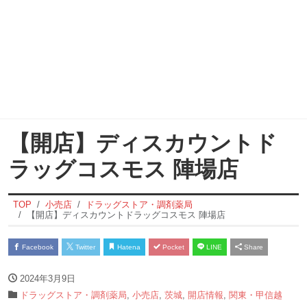
【開店】ディスカウントド
ラッグコスモス 陣場店
TOP
小売店
ドラッグストア・調剤薬局
【開店】ディスカウントドラッグコスモス 陣場店
Facebook
Twitter
Hatena
Pocket
LINE
Share
2024年3月9日
ドラッグストア・調剤薬局
,
小売店
,
茨城
,
開店情報
,
関東・甲信越