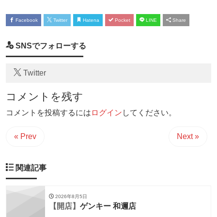
Facebook
Twitter
Hatena
Pocket
LINE
Share
SNSでフォローする
Twitter
コメントを残す
コメントを投稿するには
ログイン
してください。
« Prev
Next »
関連記事
2026年8月5日
【開店】
ゲンキー 和邇店