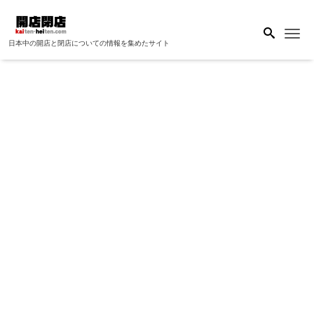
Me
日本中の開店と閉店についての情報を集めたサイト