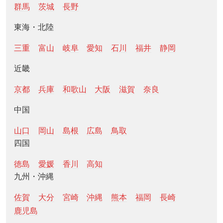
群馬
茨城
長野
東海・北陸
三重
富山
岐阜
愛知
石川
福井
静岡
近畿
京都
兵庫
和歌山
大阪
滋賀
奈良
中国
山口
岡山
島根
広島
鳥取
四国
徳島
愛媛
香川
高知
九州・沖縄
佐賀
大分
宮崎
沖縄
熊本
福岡
長崎
鹿児島