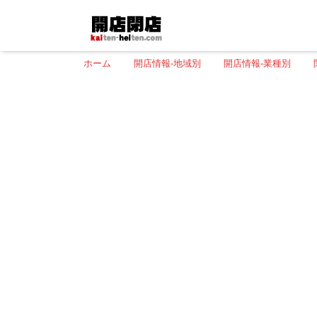
ホーム
開店情報-地域別
開店情報-業種別