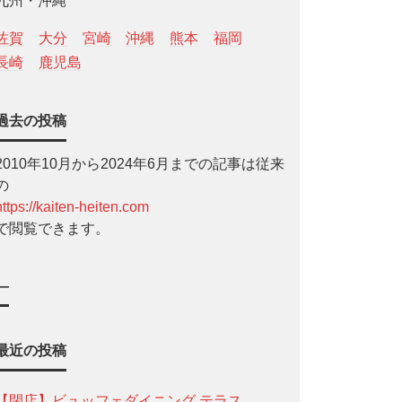
九州・沖縄
佐賀
大分
宮崎
沖縄
熊本
福岡
長崎
鹿児島
過去の投稿
2010年10月から2024年6月までの記事は従来
の
https://kaiten-heiten.com
で閲覧できます。
—
最近の投稿
【閉店】ビュッフェダイニング テラス