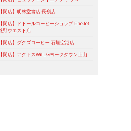
【閉店】明林堂書店 長嶺店
【閉店】ドトールコーヒーショップ EneJet
菱野ウエスト店
【閉店】ダグズコーヒー 石垣空港店
【閉店】アクトスWill_Gヨークタウン上山