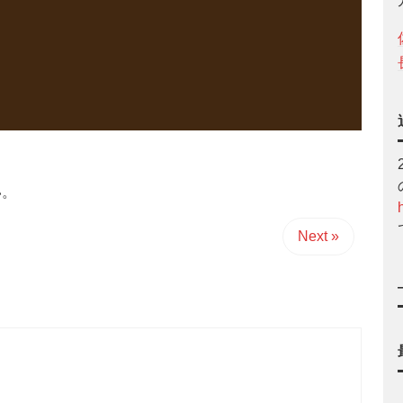
い。
Next »