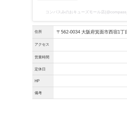
コンパスみのおキューズモール店(@compass
住所
〒562-0034 大阪府箕面市西宿1丁目
アクセス
営業時間
定休日
HP
備考