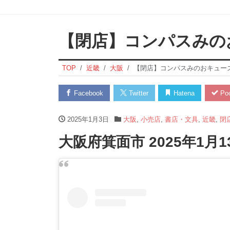
【閉店】コンパスみの
TOP
近畿
大阪
【閉店】コンパスみのおキュー
Facebook
Twitter
Hatena
Poc
2025年1月3日
大阪
,
小売店
,
書店・文具
,
近畿
,
閉
大阪府箕面市 2025年1月