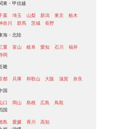
関東・甲信越
千葉
埼玉
山梨
新潟
東京
栃木
神奈川
群馬
茨城
長野
東海・北陸
三重
富山
岐阜
愛知
石川
福井
静岡
近畿
京都
兵庫
和歌山
大阪
滋賀
奈良
中国
山口
岡山
島根
広島
鳥取
四国
徳島
愛媛
香川
高知