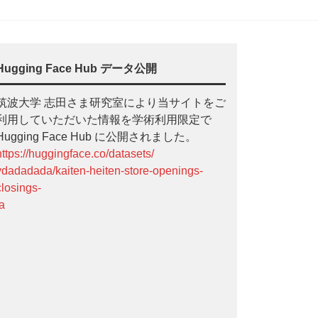
Hugging Face Hub データ公開
筑波大学 志田さま研究室により当サイトをご
利用していただいた情報を学術利用限定で
Hugging Face Hub に公開されました。
https://huggingface.co/datasets/
ydadadada/kaiten-heiten-store-openings-
closings-
ja