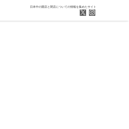
日本中の開店と閉店についての情報を集めたサイト