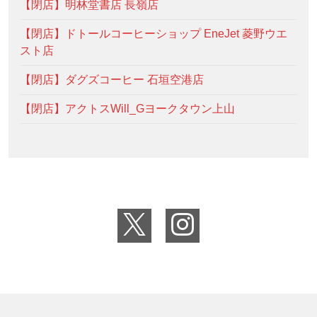
【閉店】明林堂書店 長嶺店
【閉店】ドトールコーヒーショップ EneJet 菱野ウエ
スト店
【閉店】ダグズコーヒー 石垣空港店
【閉店】アクトスWill_Gヨークタウン上山