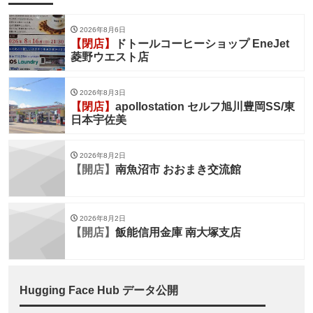
2026年8月6日
【閉店】
ドトールコーヒーショップ EneJet
菱野ウエスト店
2026年8月3日
【閉店】
apollostation セルフ旭川豊岡SS/東
日本宇佐美
2026年8月2日
【開店】
南魚沼市 おおまき交流館
2026年8月2日
【開店】
飯能信用金庫 南大塚支店
Hugging Face Hub データ公開