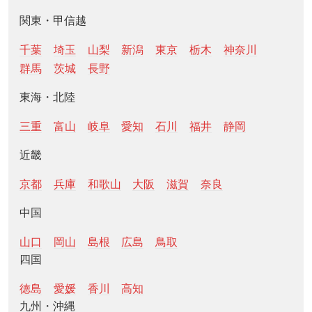
関東・甲信越
千葉
埼玉
山梨
新潟
東京
栃木
神奈川
群馬
茨城
長野
東海・北陸
三重
富山
岐阜
愛知
石川
福井
静岡
近畿
京都
兵庫
和歌山
大阪
滋賀
奈良
中国
山口
岡山
島根
広島
鳥取
四国
徳島
愛媛
香川
高知
九州・沖縄