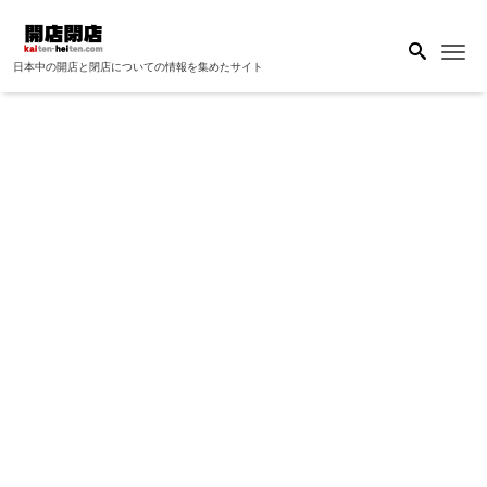
Me
日本中の開店と閉店についての情報を集めたサイト