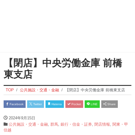
【閉店】中央労働金庫 前橋
東支店
TOP
公共施設・交通・金融
【閉店】中央労働金庫 前橋東支店
Facebook
Twitter
Hatena
Pocket
LINE
Share
2024年9月15日
公共施設・交通・金融
,
群馬
,
銀行・信金・証券
,
閉店情報
,
関東・甲
信越