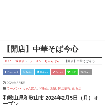
【開店】中華そば今心
TOP
飲食店
ラーメン・ちゃんぽん
【開店】中華そば今心
Facebook
Twitter
Hatena
Pocket
LINE
Share
2024年2月5日
ラーメン・ちゃんぽん
,
和歌山
,
近畿
,
開店情報
,
飲食店
和歌山県和歌山市 2024年2月5日（月）オ
ープン