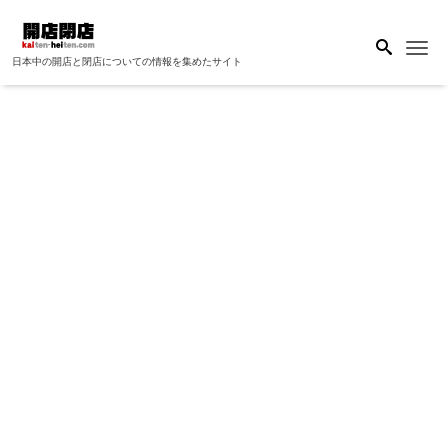
Me
日本中の開店と閉店についての情報を集めたサイト