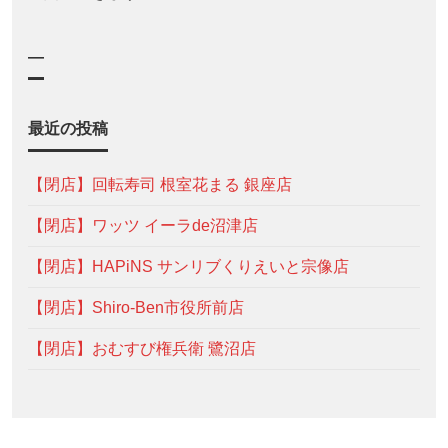
—
最近の投稿
【閉店】回転寿司 根室花まる 銀座店
【閉店】ワッツ イーラde沼津店
【閉店】HAPiNS サンリブくりえいと宗像店
【閉店】Shiro-Ben市役所前店
【閉店】おむすび権兵衛 鷺沼店