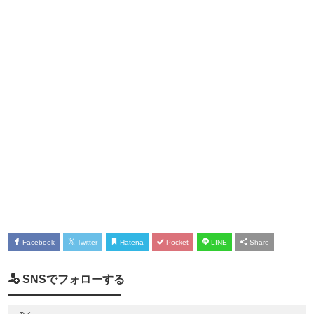
Facebook
Twitter
Hatena
Pocket
LINE
Share
SNSでフォローする