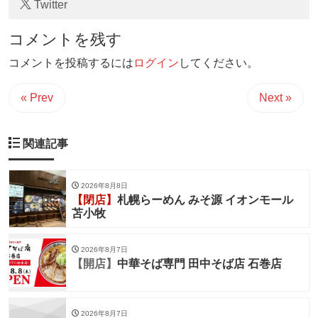
Twitter
コメントを残す
コメントを投稿するには
ログイン
してください。
« Prev
Next »
関連記事
2026年8月8日
【閉店】
札幌らーめん みそ源 イオンモール
苫小牧
2026年8月7日
【開店】
中華そば専門 田中そば店 石巻店
2026年8月7日