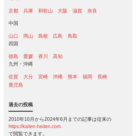
京都
兵庫
和歌山
大阪
滋賀
奈良
中国
山口
岡山
島根
広島
鳥取
四国
徳島
愛媛
香川
高知
九州・沖縄
佐賀
大分
宮崎
沖縄
熊本
福岡
長崎
鹿児島
過去の投稿
2010年10月から2024年6月までの記事は従来の
https://kaiten-heiten.com
で閲覧できます。