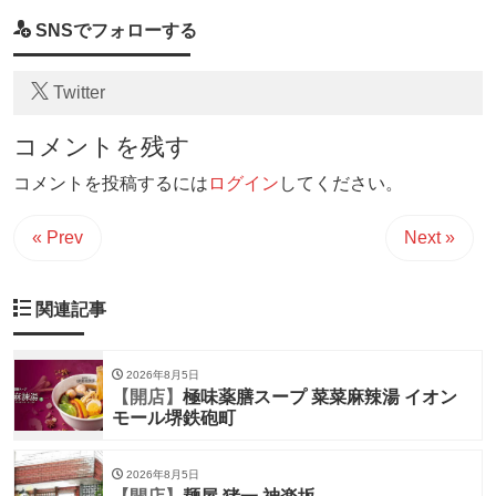
SNSでフォローする
Twitter
コメントを残す
コメントを投稿するには
ログイン
してください。
« Prev
Next »
関連記事
2026年8月5日
【開店】
極味薬膳スープ 菜菜麻辣湯 イオン
モール堺鉄砲町
2026年8月5日