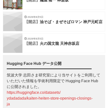
【開店】
麺屋 猪一 神楽坂
2026年8月5日
【開店】
油そば・まぜそばロマン 神戸元町店
2026年8月5日
【開店】
火の国文龍 天神赤坂店
Hugging Face Hub データ公開
筑波大学 志田さま研究室により当サイトをご利用して
いただいた情報を学術利用限定で Hugging Face Hub
に公開されました。
https://huggingface.co/datasets/
ydadadada/kaiten-heiten-store-openings-closings-
ja