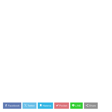
Facebook
Twitter
Hatena
Pocket
LINE
Share