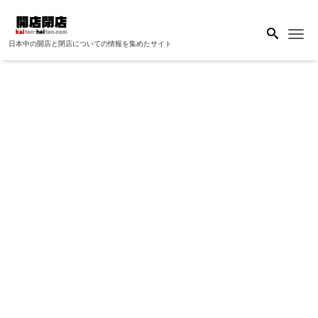
Me
日本中の開店と閉店についての情報を集めたサイト