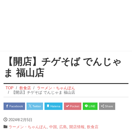
【開店】チゲそば でんじゃ
ま 福山店
TOP
飲食店
ラーメン・ちゃんぽん
【開店】チゲそば でんじゃま 福山店
Facebook
Twitter
Hatena
Pocket
LINE
Share
2024年2月5日
ラーメン・ちゃんぽん
,
中国
,
広島
,
開店情報
,
飲食店