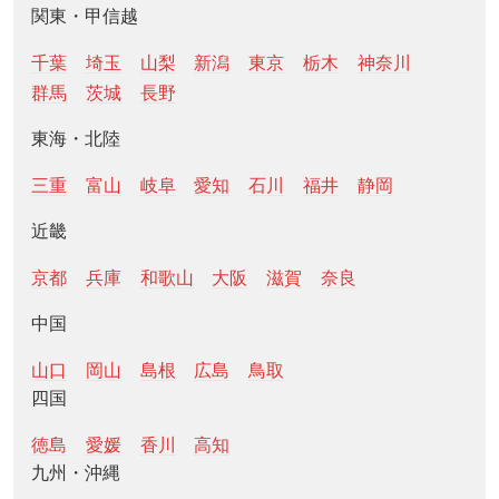
関東・甲信越
千葉
埼玉
山梨
新潟
東京
栃木
神奈川
群馬
茨城
長野
東海・北陸
三重
富山
岐阜
愛知
石川
福井
静岡
近畿
京都
兵庫
和歌山
大阪
滋賀
奈良
中国
山口
岡山
島根
広島
鳥取
四国
徳島
愛媛
香川
高知
九州・沖縄