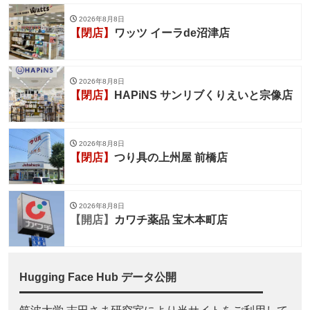
2026年8月8日
【閉店】
ワッツ イーラde沼津店
2026年8月8日
【閉店】
HAPiNS サンリブくりえいと宗像店
2026年8月8日
【閉店】
つり具の上州屋 前橋店
2026年8月8日
【開店】
カワチ薬品 宝木本町店
Hugging Face Hub データ公開