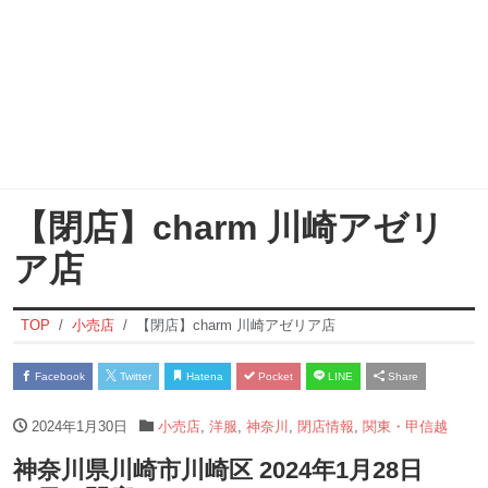
【閉店】charm 川崎アゼリ
ア店
TOP
小売店
【閉店】charm 川崎アゼリア店
Facebook
Twitter
Hatena
Pocket
LINE
Share
2024年1月30日
小売店
,
洋服
,
神奈川
,
閉店情報
,
関東・甲信越
神奈川県川崎市川崎区 2024年1月28日