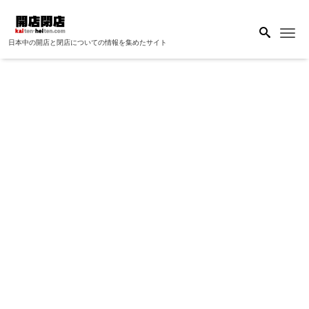
Me
日本中の開店と閉店についての情報を集めたサイト