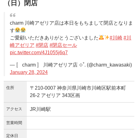
（日）閉店
charm 川崎アゼリア店は本日をもちまして閉店となりま
す
ご愛顧いただきありがとうございました
#川崎
#川
崎アゼリア
#閉店
#閉店セール
pic.twitter.com/4J1055j6q7
— 〚 charm 〛 川崎アゼリア店 ⊹˚. (@charm_kawasaki)
January 28, 2024
住所
〒210-0007 神奈川県川崎市川崎区駅前本町
26-2 アゼリア 343区画
アクセス
JR川崎駅
営業時間
定休日