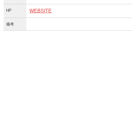
HP
WEBSITE
備考