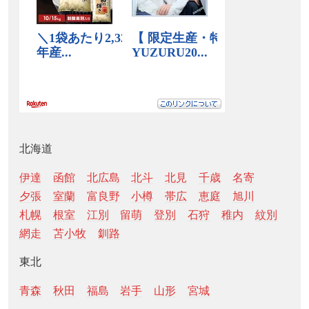
北海道
伊達
函館
北広島
北斗
北見
千歳
名寄
夕張
室蘭
富良野
小樽
帯広
恵庭
旭川
札幌
根室
江別
留萌
登別
石狩
稚内
紋別
網走
苫小牧
釧路
東北
青森
秋田
福島
岩手
山形
宮城