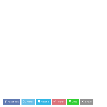
Facebook
Twitter
Hatena
Pocket
LINE
Share