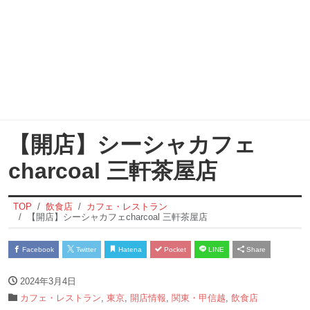
【開店】シーシャカフェ
charcoal 三軒茶屋店
TOP
飲食店
カフェ・レストラン
【開店】シーシャカフェcharcoal 三軒茶屋店
Facebook
Twitter
Hatena
Pocket
LINE
Share
2024年3月4日
カフェ・レストラン
,
東京
,
開店情報
,
関東・甲信越
,
飲食店