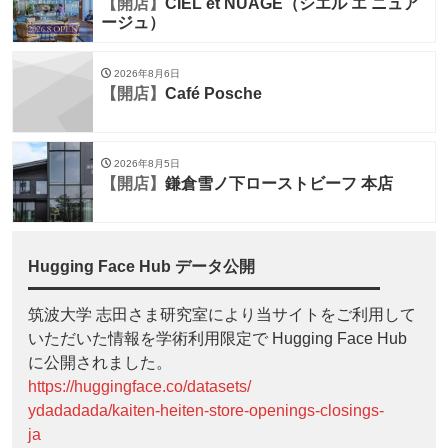
【開店】
CIEL et NUAGE（シエル エ ニュア
ージュ）
2026年8月6日
【開店】
Café Posche
2026年8月5日
【開店】
鎌倉雪ノ下ローストビーフ 本店
Hugging Face Hub データ公開
筑波大学 志田さま研究室により当サイトをご利用して
いただいた情報を学術利用限定で Hugging Face Hub
に公開されました。
https://huggingface.co/datasets/
ydadadada/kaiten-heiten-store-openings-closings-
ja