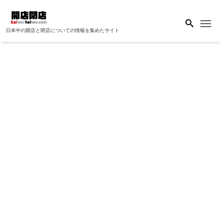
Me
日本中の開店と閉店についての情報を集めたサイト