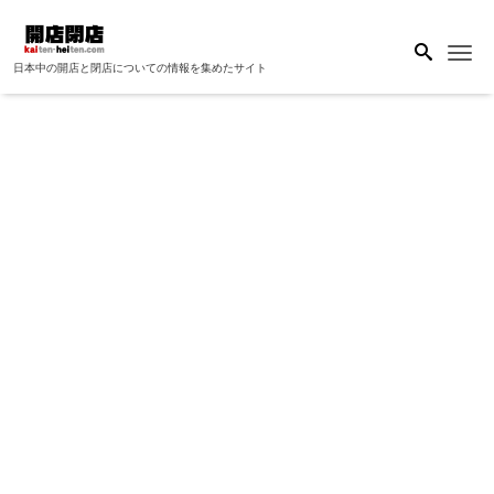
Me
日本中の開店と閉店についての情報を集めたサイト