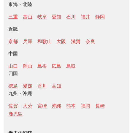
東海・北陸
三重
富山
岐阜
愛知
石川
福井
静岡
近畿
京都
兵庫
和歌山
大阪
滋賀
奈良
中国
山口
岡山
島根
広島
鳥取
四国
徳島
愛媛
香川
高知
九州・沖縄
佐賀
大分
宮崎
沖縄
熊本
福岡
長崎
鹿児島