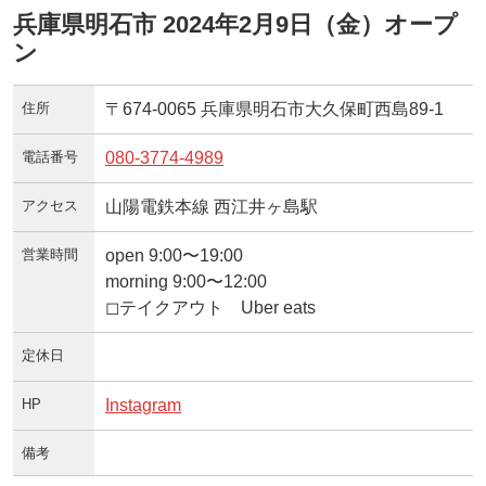
兵庫県明石市 2024年2月9日（金）オープ
ン
住所
〒674-0065 兵庫県明石市大久保町西島89-1
電話番号
080-3774-4989
アクセス
山陽電鉄本線 西江井ヶ島駅
営業時間
open 9:00〜19:00
morning 9:00〜12:00
◻︎テイクアウト Uber eats
定休日
HP
Instagram
備考