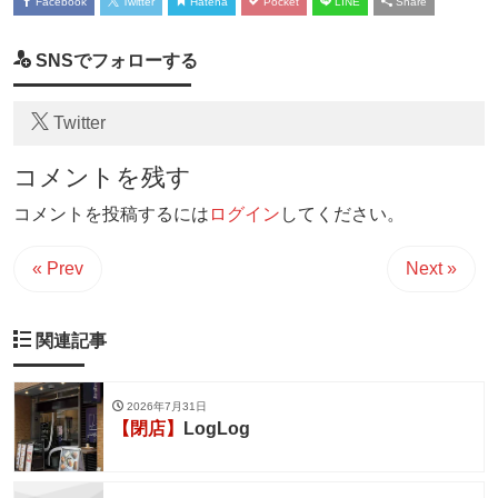
Facebook
Twitter
Hatena
Pocket
LINE
Share
SNSでフォローする
Twitter
コメントを残す
コメントを投稿するには
ログイン
してください。
« Prev
Next »
関連記事
2026年7月31日
【閉店】
LogLog