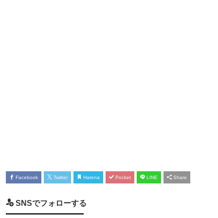
Facebook
Twitter
Hatena
Pocket
LINE
Share
SNSでフォローする