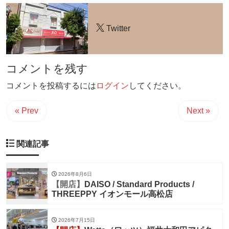
Twitter
コメントを残す
コメントを投稿するには
ログイン
してください。
« Prev
Next »
関連記事
2026年8月6日
【開店】
DAISO / Standard Products /
THREEPPY イオンモール高松店
2026年7月15日