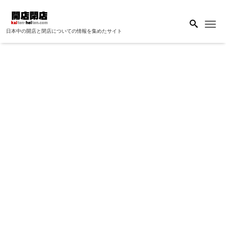
Me
日本中の開店と閉店についての情報を集めたサイト