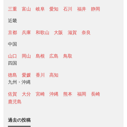
三重
富山
岐阜
愛知
石川
福井
静岡
近畿
京都
兵庫
和歌山
大阪
滋賀
奈良
中国
山口
岡山
島根
広島
鳥取
四国
徳島
愛媛
香川
高知
九州・沖縄
佐賀
大分
宮崎
沖縄
熊本
福岡
長崎
鹿児島
過去の投稿