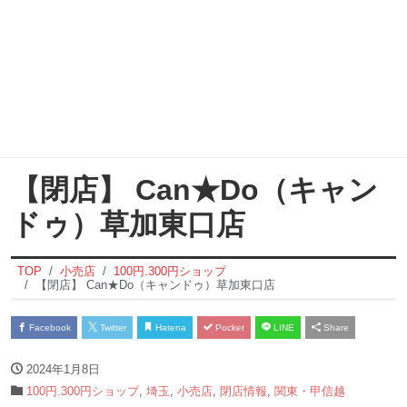
【閉店】 Can★Do（キャン
ドゥ）草加東口店
TOP
小売店
100円.300円ショップ
【閉店】 Can★Do（キャンドゥ）草加東口店
Facebook
Twitter
Hatena
Pocket
LINE
Share
2024年1月8日
100円.300円ショップ
,
埼玉
,
小売店
,
閉店情報
,
関東・甲信越