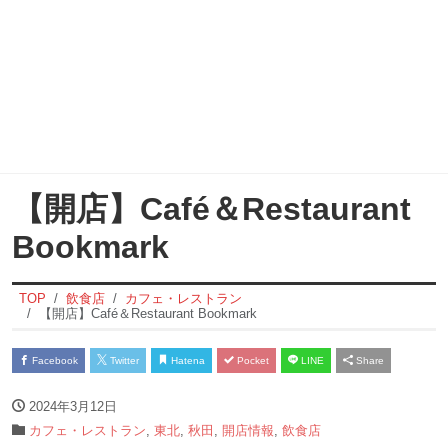
【開店】Café＆Restaurant
Bookmark
TOP
飲食店
カフェ・レストラン
【開店】Café＆Restaurant Bookmark
Facebook
Twitter
Hatena
Pocket
LINE
Share
2024年3月12日
カフェ・レストラン
,
東北
,
秋田
,
開店情報
,
飲食店