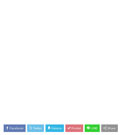
Facebook
Twitter
Hatena
Pocket
LINE
Share