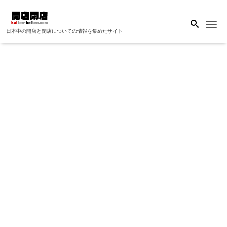
Me
日本中の開店と閉店についての情報を集めたサイト