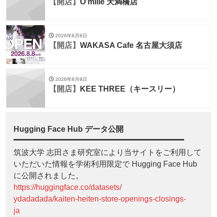
【開店】
O’mille 天満橋店
2026年8月8日
【開店】
WAKASA Cafe 名古屋大須店
2026年8月8日
【開店】
KEE THREE（キースリー）
Hugging Face Hub データ公開
筑波大学 志田さま研究室により当サイトをご利用して
いただいた情報を学術利用限定で Hugging Face Hub
に公開されました。
https://huggingface.co/datasets/
ydadadada/kaiten-heiten-store-openings-closings-
ja