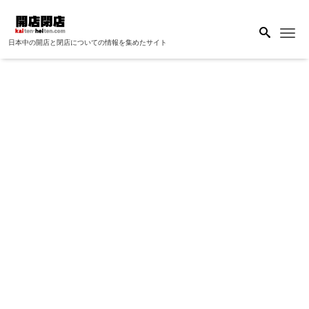
Me
日本中の開店と閉店についての情報を集めたサイト