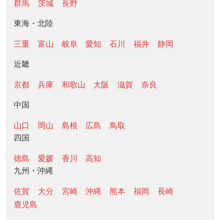
群馬
茨城
長野
東海・北陸
三重
富山
岐阜
愛知
石川
福井
静岡
近畿
京都
兵庫
和歌山
大阪
滋賀
奈良
中国
山口
岡山
島根
広島
鳥取
四国
徳島
愛媛
香川
高知
九州・沖縄
佐賀
大分
宮崎
沖縄
熊本
福岡
長崎
鹿児島