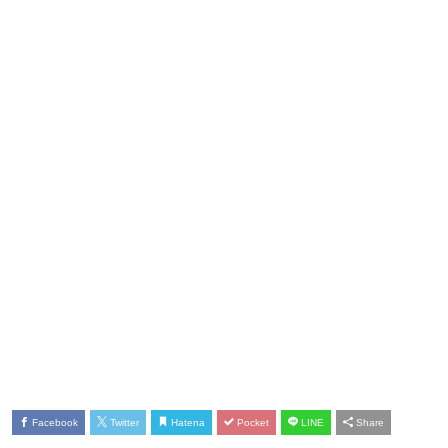
Facebook
Twitter
Hatena
Pocket
LINE
Share