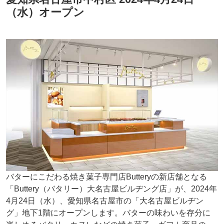
（水）オープン
バターにこだわる焼き菓子専門店Butteryの新店舗となる
「Buttery（バタリー）大名古屋ビルヂング店」が、2024年
4月24日（水）、愛知県名古屋市の「大名古屋ビルヂン
グ」地下1階にオープンします。バターの味わいを存分に