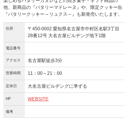
楽しめるバタリーカヌレなどの焼き菓子・ギフト商品の
他、新商品の『バタリーマドレーヌ』や、限定クッキー缶
『バタリークッキー～リュクス～』も新発売いたします。
住所
〒450-0002 愛知県名古屋市中村区名駅3丁目
28番12号 大名古屋ビルヂング地下1階
電話番号
アクセス
名古屋駅徒歩3分
営業時間
11：00～21：00
定休日
大名古屋ビルヂングに準ずる
HP
WEBSITE
備考