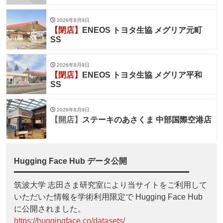
2026年8月9日
【閉店】
ENEOS トヨタ生協 メグリア元町
SS
2026年8月9日
【閉店】
ENEOS トヨタ生協 メグリア平和
SS
2026年8月9日
【開店】
ステーキのあさくま 中部国際空港店
Hugging Face Hub データ公開
筑波大学 志田さま研究室により当サイトをご利用して
いただいた情報を学術利用限定で Hugging Face Hub
に公開されました。
https://huggingface.co/datasets/