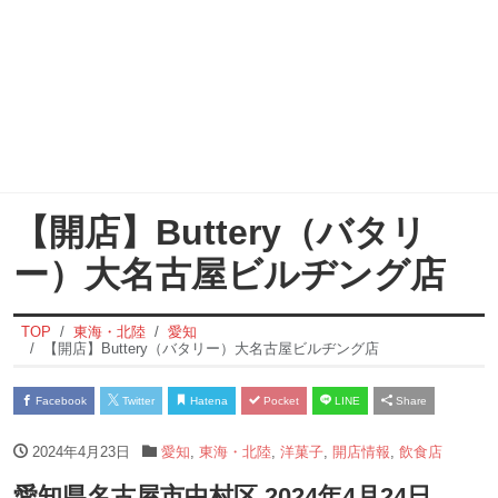
【開店】Buttery（バタリ
ー）大名古屋ビルヂング店
TOP
東海・北陸
愛知
【開店】Buttery（バタリー）大名古屋ビルヂング店
Facebook
Twitter
Hatena
Pocket
LINE
Share
2024年4月23日
愛知
,
東海・北陸
,
洋菓子
,
開店情報
,
飲食店
愛知県名古屋市中村区 2024年4月24日