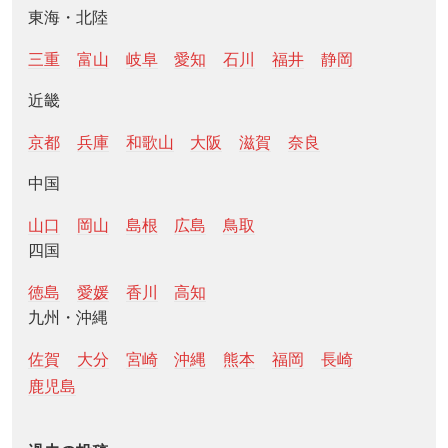
東海・北陸
三重
富山
岐阜
愛知
石川
福井
静岡
近畿
京都
兵庫
和歌山
大阪
滋賀
奈良
中国
山口
岡山
島根
広島
鳥取
四国
徳島
愛媛
香川
高知
九州・沖縄
佐賀
大分
宮崎
沖縄
熊本
福岡
長崎
鹿児島