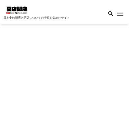
Me
日本中の開店と閉店についての情報を集めたサイト