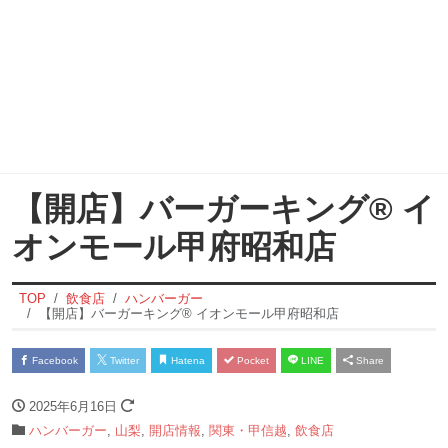
【開店】バーガーキング® イ
オンモール甲府昭和店
TOP
飲食店
ハンバーガー
【開店】バーガーキング® イオンモール甲府昭和店
Facebook
Twitter
Hatena
Pocket
LINE
Share
2025年6月16日
ハンバーガー
,
山梨
,
開店情報
,
関東・甲信越
,
飲食店