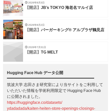
2026年8月3日
【開店】
JB’s TOKYO 海老名マルイ店
2026年8月2日
【開店】
バーガーキング® アルプラザ鶴見店
2026年7月31日
【開店】
TG MELT
Hugging Face Hub データ公開
筑波大学 志田さま研究室により当サイトをご利用して
いただいた情報を学術利用限定で Hugging Face Hub
に公開されました。
https://huggingface.co/datasets/
ydadadada/kaiten-heiten-store-openings-closings-