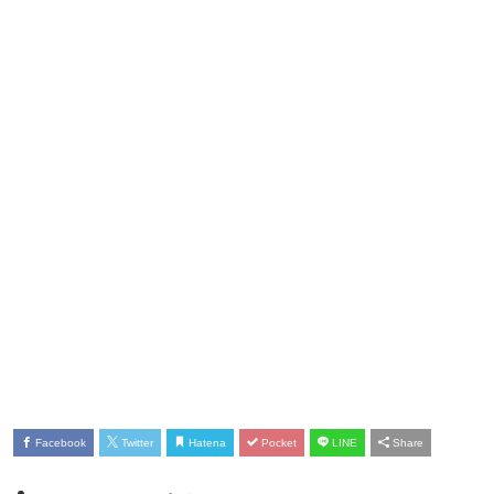
Facebook
Twitter
Hatena
Pocket
LINE
Share