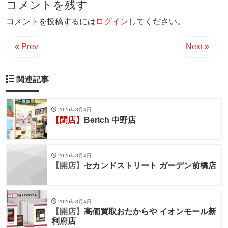
コメントを残す
コメントを投稿するには
ログイン
してください。
« Prev
Next »
関連記事
2026年8月4日
【閉店】
Berich 中野店
2026年8月4日
【開店】
セカンドストリート ガーデン前橋店
2026年8月4日
【開店】
高価買取おたからや イオンモール新
利府店