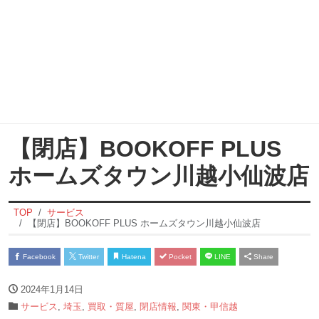
【閉店】BOOKOFF PLUS
ホームズタウン川越小仙波店
TOP
サービス
【閉店】BOOKOFF PLUS ホームズタウン川越小仙波店
Facebook
Twitter
Hatena
Pocket
LINE
Share
2024年1月14日
サービス
,
埼玉
,
買取・質屋
,
閉店情報
,
関東・甲信越