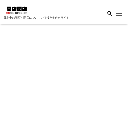
Me
日本中の開店と閉店についての情報を集めたサイト