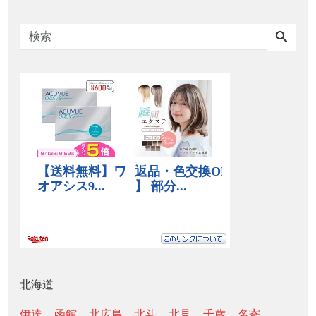
北海道
伊達
函館
北広島
北斗
北見
千歳
名寄