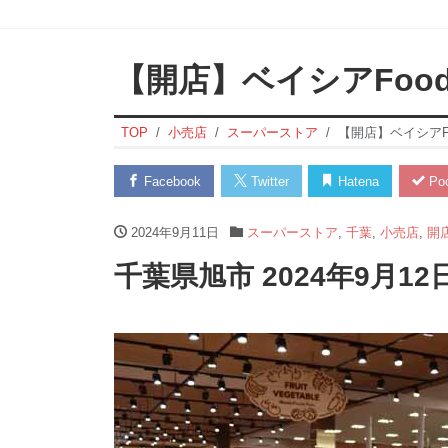
【開店】ベイシアFood
TOP
小売店
スーパーストア
【開店】ベイシアFo
Facebook
Twitter
Hatena
Poc
2024年9月11日
スーパーストア
,
千葉
,
小売店
,
開
千葉県旭市 2024年9月1