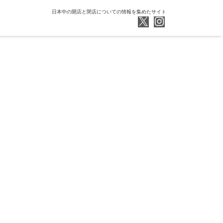
日本中の開店と閉店についての情報を集めたサイト