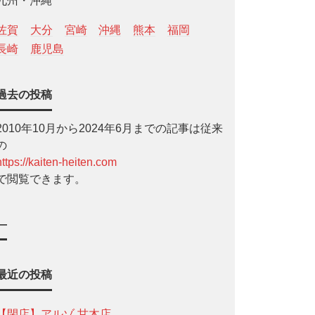
九州・沖縄
佐賀
大分
宮崎
沖縄
熊本
福岡
長崎
鹿児島
過去の投稿
2010年10月から2024年6月までの記事は従来
の
https://kaiten-heiten.com
で閲覧できます。
—
最近の投稿
【閉店】アルゾ 甘木店