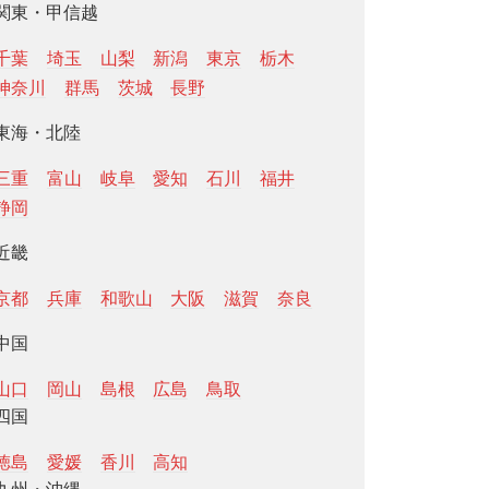
関東・甲信越
千葉
埼玉
山梨
新潟
東京
栃木
神奈川
群馬
茨城
長野
東海・北陸
三重
富山
岐阜
愛知
石川
福井
静岡
近畿
京都
兵庫
和歌山
大阪
滋賀
奈良
中国
山口
岡山
島根
広島
鳥取
四国
徳島
愛媛
香川
高知