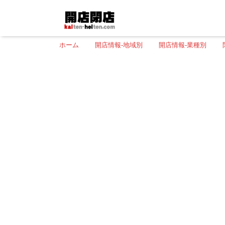
ホーム
開店情報-地域別
開店情報-業種別