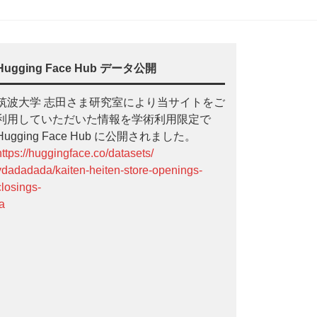
Hugging Face Hub データ公開
筑波大学 志田さま研究室により当サイトをご
利用していただいた情報を学術利用限定で
Hugging Face Hub に公開されました。
https://huggingface.co/datasets/
ydadadada/kaiten-heiten-store-openings-
closings-
ja