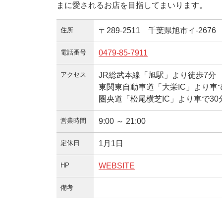
まに愛されるお店を目指してまいります。
住所
〒289-2511 千葉県旭市イ-2676
電話番号
0479-85-7911
アクセス
JR総武本線「旭駅」より徒歩7分
東関東自動車道「大栄IC」より車で
圏央道「松尾横芝IC」より車で30
営業時間
9:00 ～ 21:00
定休日
1月1日
HP
WEBSITE
備考