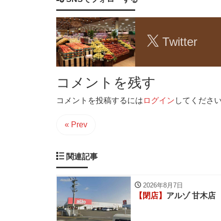
Twitter
コメントを残す
コメントを投稿するには
ログイン
してくださ
« Prev
関連記事
2026年8月7日
【閉店】
アルゾ 甘木店