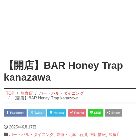
【開店】BAR Honey Trap
kanazawa
TOP
飲食店
バー・バル・ダイニング
【開店】BAR Honey Trap kanazawa
Facebook
Twitter
Hatena
Pocket
LINE
Share
2025年6月17日
バー・バル・ダイニング
,
東海・北陸
,
石川
,
開店情報
,
飲食店