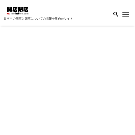
Me
日本中の開店と閉店についての情報を集めたサイト