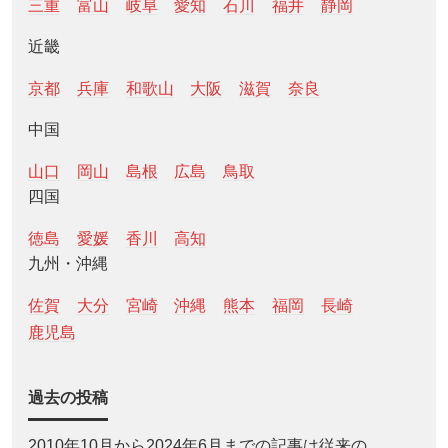
三重
富山
岐阜
愛知
石川
福井
静岡
近畿
京都
兵庫
和歌山
大阪
滋賀
奈良
中国
山口
岡山
島根
広島
鳥取
四国
徳島
愛媛
香川
高知
九州・沖縄
佐賀
大分
宮崎
沖縄
熊本
福岡
長崎
鹿児島
過去の投稿
2010年10月から2024年6月までの記事は従来の