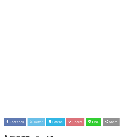
Facebook
Twitter
Hatena
Pocket
LINE
Share